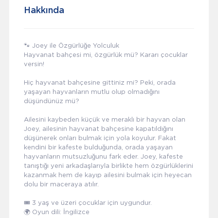
Hakkında
🐾 Joey ile Özgürlüğe Yolculuk
Hayvanat bahçesi mi, özgürlük mü? Kararı çocuklar
versin!
Hiç hayvanat bahçesine gittiniz mi? Peki, orada
yaşayan hayvanların mutlu olup olmadığını
düşündünüz mü?
Ailesini kaybeden küçük ve meraklı bir hayvan olan
Joey, ailesinin hayvanat bahçesine kapatıldığını
düşünerek onları bulmak için yola koyulur. Fakat
kendini bir kafeste bulduğunda, orada yaşayan
hayvanların mutsuzluğunu fark eder. Joey, kafeste
tanıştığı yeni arkadaşlarıyla birlikte hem özgürlüklerini
kazanmak hem de kayıp ailesini bulmak için heyecan
dolu bir maceraya atılır.
🎟 3 yaş ve üzeri çocuklar için uygundur.
🌍 Oyun dili: İngilizce