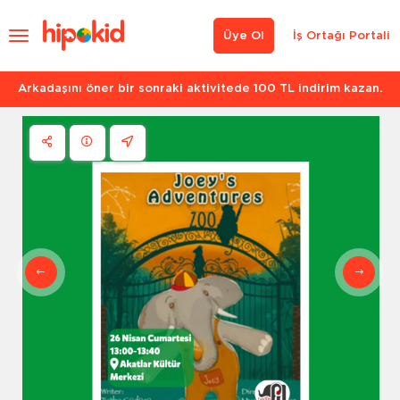
Üye Ol
İş Ortağı Portali
Arkadaşını öner bir sonraki aktivitede 100 TL indirim kazan.