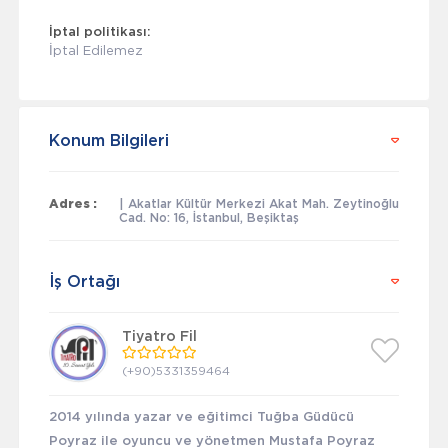
İptal politikası:
İptal Edilemez
Konum Bilgileri
Adres :
| Akatlar Kültür Merkezi Akat Mah. Zeytinoğlu
Cad. No: 16, İstanbul, Beşiktaş
İş Ortağı
Tiyatro Fil
(+90)5331359464
2014 yılında yazar ve eğitimci Tuğba Güdücü
Poyraz ile oyuncu ve yönetmen Mustafa Poyraz