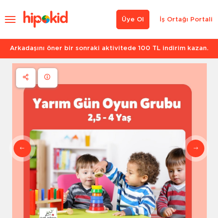
Üye Ol
İş Ortağı Portali
Arkadaşını öner bir sonraki aktivitede 100 TL indirim kazan.