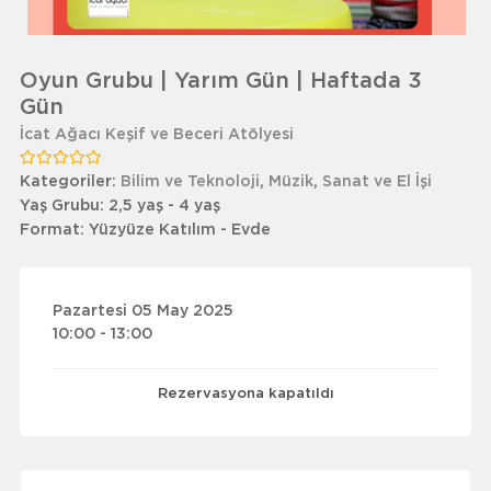
Oyun Grubu | Yarım Gün | Haftada 3
Gün
İcat Ağacı Keşif ve Beceri Atölyesi
Kategoriler:
Bilim ve Teknoloji
,
Müzik
,
Sanat ve El İşi
Yaş Grubu:
2,5 yaş - 4 yaş
Format:
Yüzyüze Katılım - Evde
Pazartesi 05 May 2025
10:00 - 13:00
Rezervasyona kapatıldı