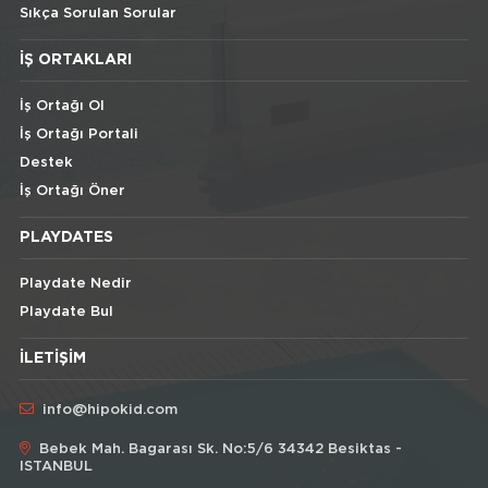
Sıkça Sorulan Sorular
İŞ ORTAKLARI
İş Ortağı Ol
İş Ortağı Portali
Destek
İş Ortağı Öner
PLAYDATES
Playdate Nedir
Playdate Bul
İLETIŞIM
info@hipokid.com
Bebek Mah. Bagarası Sk. No:5/6 34342 Besiktas -
ISTANBUL