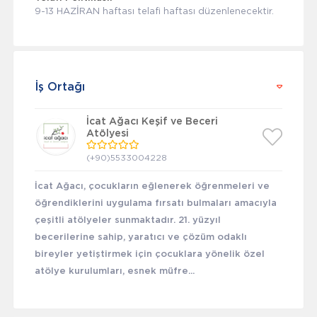
9-13 HAZİRAN haftası telafi haftası düzenlenecektir.
İş Ortağı
İcat Ağacı Keşif ve Beceri
Atölyesi
(+90)5533004228
İcat Ağacı, çocukların eğlenerek öğrenmeleri ve
öğrendiklerini uygulama fırsatı bulmaları amacıyla
çeşitli atölyeler sunmaktadır. 21. yüzyıl
becerilerine sahip, yaratıcı ve çözüm odaklı
bireyler yetiştirmek için çocuklara yönelik özel
atölye kurulumları, esnek müfre...