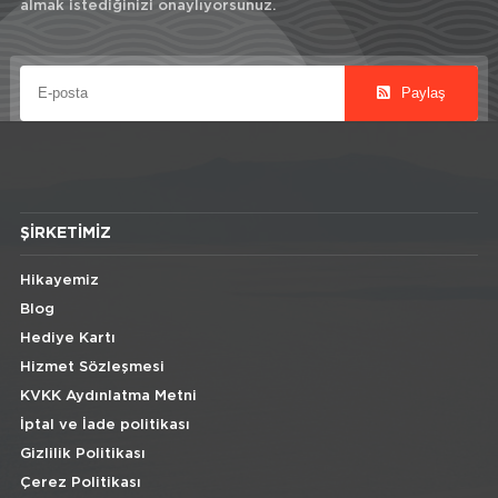
almak istediğinizi onaylıyorsunuz.
Paylaş
ŞIRKETIMIZ
Hikayemiz
Blog
Hediye Kartı
Hizmet Sözleşmesi
KVKK Aydınlatma Metni
İptal ve İade politikası
Gizlilik Politikası
Çerez Politikası