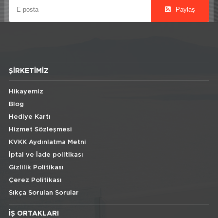
Paylaş
ŞIRKETIMIZ
Hikayemiz
Blog
Hediye Kartı
Hizmet Sözleşmesi
KVKK Aydınlatma Metni
İptal ve İade politikası
Gizlilik Politikası
Çerez Politikası
Sıkça Sorulan Sorular
İŞ ORTAKLARI