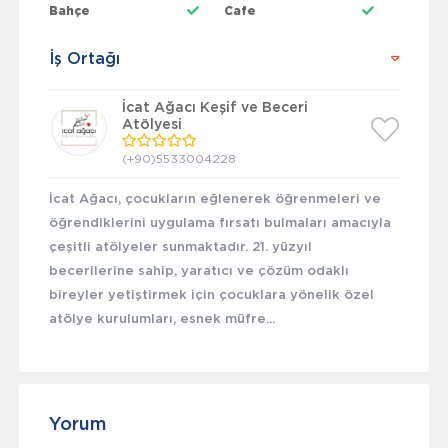
Bahçe
Cafe
İş Ortağı
İcat Ağacı Keşif ve Beceri
Atölyesi
(+90)5533004228
İcat Ağacı, çocukların eğlenerek öğrenmeleri ve
öğrendiklerini uygulama fırsatı bulmaları amacıyla
çeşitli atölyeler sunmaktadır. 21. yüzyıl
becerilerine sahip, yaratıcı ve çözüm odaklı
bireyler yetiştirmek için çocuklara yönelik özel
atölye kurulumları, esnek müfre...
Yorum