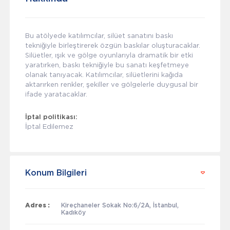
Bu atölyede katılımcılar, silüet sanatını baskı
tekniğiyle birleştirerek özgün baskılar oluşturacaklar.
Silüetler, ışık ve gölge oyunlarıyla dramatik bir etki
yaratırken, baskı tekniğiyle bu sanatı keşfetmeye
olanak tanıyacak. Katılımcılar, silüetlerini kağıda
aktarırken renkler, şekiller ve gölgelerle duygusal bir
ifade yaratacaklar.
İptal politikası:
İptal Edilemez
Konum Bilgileri
Adres :
Kireçhaneler Sokak No:6/2A, İstanbul,
Kadıköy