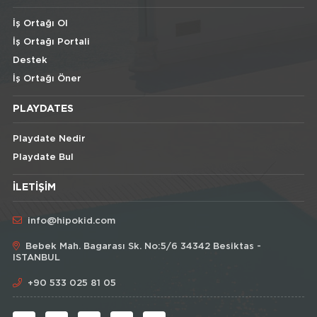
İş Ortağı Ol
İş Ortağı Portali
Destek
İş Ortağı Öner
PLAYDATES
Playdate Nedir
Playdate Bul
İLETIŞIM
info@hipokid.com
Bebek Mah. Bagarası Sk. No:5/6 34342 Besiktas -
ISTANBUL
+90 533 025 81 05