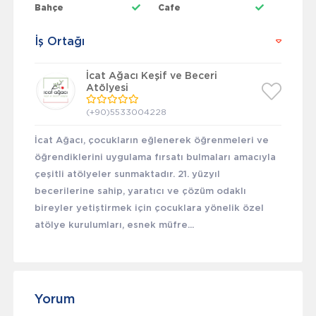
Bahçe
Cafe
İş Ortağı
İcat Ağacı Keşif ve Beceri
Atölyesi
(+90)5533004228
İcat Ağacı, çocukların eğlenerek öğrenmeleri ve
öğrendiklerini uygulama fırsatı bulmaları amacıyla
çeşitli atölyeler sunmaktadır. 21. yüzyıl
becerilerine sahip, yaratıcı ve çözüm odaklı
bireyler yetiştirmek için çocuklara yönelik özel
atölye kurulumları, esnek müfre...
Yorum