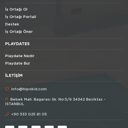
İş Ortağı Ol
İş Ortağı Portali
Destek
İş Ortağı Öner
PLAYDATES
Playdate Nedir
Playdate Bul
İLETIŞIM
info@hipokid.com
Bebek Mah. Bagarası Sk. No:5/6 34342 Besiktas -
ISTANBUL
+90 533 025 81 05