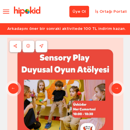
Üye Ol
İş Ortağı Portali
Arkadaşını öner bir sonraki aktivitede 100 TL indirim kazan.