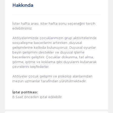
Hakkında
İster hafta arası, ister hafta sonu seçeneğini tercih
edebilirsiniz.
Atölyelerimizde çocuklarımızın grup aktivitelerinde
sosyalleşme becerilerini artırırken ,duyusal
gelişimlerine katkıda bulunuyoruz. Duyusal oyunlar
beyin gelişimini destekler ve duyusal işleme
becerilerini geliştirir. Çocuklar dokunma, tat alma,
görme, işitme ve koklama gibi duyularını kullanarak
çevrelerini keşfederler.
Atölyeler çocuk gelişimi ve psikoloji alanlarından
mezun uzmanlar tarafından yürütülmektedir.
İptal politikası:
6 Saat önceden iptal edilebilir.