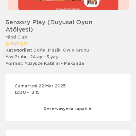
Sensory Play (Duyusal Oyun
Atölyesi)
Mind Club
Kategoriler:
Doğa
,
Müzik
,
Oyun Grubu
Yaş Grubu:
24 ay - 3 yaş
Format:
Yüzyüze Katılım - Mekanda
Cumartesi 22 Mar 2025
12:30 - 13:15
Rezervasyona kapatıldı