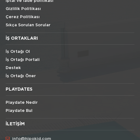
İptal ve İade politikası
Gizlilik Politikası
Çerez Politikası
Sıkça Sorulan Sorular
İŞ ORTAKLARI
İş Ortağı Ol
İş Ortağı Portali
Destek
İş Ortağı Öner
PLAYDATES
Playdate Nedir
Playdate Bul
İLETIŞIM
info@hipokid.com