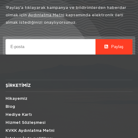
'Paylaş'a tıklayarak kampanya ve bildirimlerden haberdar
olmak için
Aydınlatma Metni
kapsamında elektronik ileti
almak istediğinizi onaylıyorsunuz.
Paylaş
ŞIRKETIMIZ
Hikayemiz
Blog
Hediye Kartı
Hizmet Sözleşmesi
KVKK Aydınlatma Metni