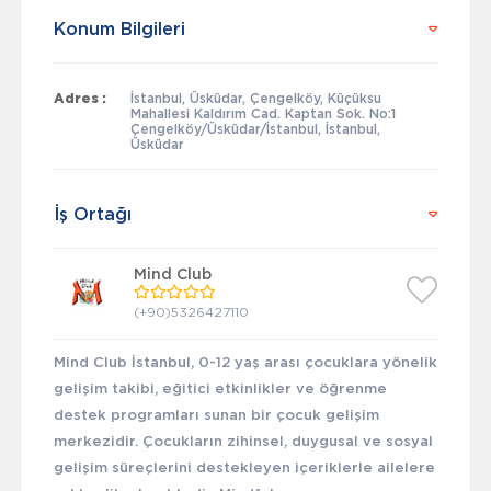
Konum Bilgileri
Adres :
İstanbul, Üsküdar, Çengelköy, Küçüksu
Mahallesi Kaldırım Cad. Kaptan Sok. No:1
Çengelköy/Üsküdar/İstanbul, İstanbul,
Üsküdar
İş Ortağı
Mind Club
(+90)5326427110
Mind Club İstanbul, 0-12 yaş arası çocuklara yönelik
gelişim takibi, eğitici etkinlikler ve öğrenme
destek programları sunan bir çocuk gelişim
merkezidir. Çocukların zihinsel, duygusal ve sosyal
gelişim süreçlerini destekleyen içeriklerle ailelere