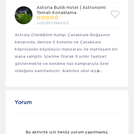
Astoria Butik Hotel | Astronomi
Temalı Konaklama
(+90)5527864313
Astroia Otel&Bilim Kampı Çanakkale Boğazının
kenarında, denize 0 konumu ve Çanakkale
köprüsünün büyüleyici manzarası ile muhteşem bir
alana sahiptir. İşletme Olarak 9 yıldır faaliyet
göstermekte ve kendine has kamplarıyla özel
olduğunu kanıtlamıştır. Alanımız okul dış�...
Yorum
Bu aktivite için henüz yorum yapılmamış.