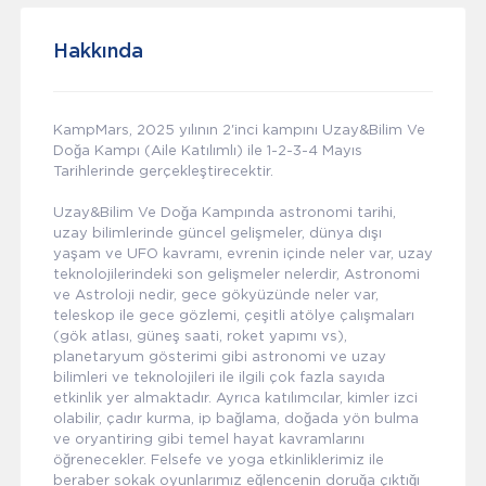
Hakkında
KampMars, 2025 yılının 2'inci kampını Uzay&Bilim Ve
Doğa Kampı (Aile Katılımlı) ile 1-2-3-4 Mayıs
Tarihlerinde gerçekleştirecektir.
Uzay&Bilim Ve Doğa Kampında astronomi tarihi,
uzay bilimlerinde güncel gelişmeler, dünya dışı
yaşam ve UFO kavramı, evrenin içinde neler var, uzay
teknolojilerindeki son gelişmeler nelerdir, Astronomi
ve Astroloji nedir, gece gökyüzünde neler var,
teleskop ile gece gözlemi, çeşitli atölye çalışmaları
(gök atlası, güneş saati, roket yapımı vs),
planetaryum gösterimi gibi astronomi ve uzay
bilimleri ve teknolojileri ile ilgili çok fazla sayıda
etkinlik yer almaktadır. Ayrıca katılımcılar, kimler izci
olabilir, çadır kurma, ip bağlama, doğada yön bulma
ve oryantiring gibi temel hayat kavramlarını
öğrenecekler. Felsefe ve yoga etkinliklerimiz ile
beraber sokak oyunlarımız eğlencenin doruğa çıktığı