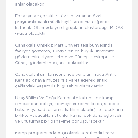
anlar olacaktır.
Ebeveyn ve çocuklara özel hazırlanan özel
programla canlı müzik keyifli anlarınıza eğlence
katacak...(Sahnede yerel grupların oluşturduğu MİDAS
grubu olacaktır)
Çanakkale Onsekiz Mart Üniversitesi bünyesinde
faaliyet gösteren, Türkiye’nin en büyük üniversite
gözlemevini ziyaret etme ve Güneş teleskopu ile
Güneşi gözlemleme şansı bulacaklar.
Çanakkale il sınırları içerisinde yer alan Truva Antik
Kent açık hava müzesini ziyaret ederek, antik
çağlardaki yaşam ile bilgi sahibi olacaklardır.
Uzay&Bilim Ve Doğa Kampı aile katılımlı bir kamp
olmasından dolayı, ebeveynler (anne-baba, sadece
baba veya sadece anne katılımı olabilir) ile çocukların
birlikte yapacakları etkinler kampı çok daha eğlenceli
ve unutulmaz bir deneyime dönüştürecektir.
Kamp programı oda başı olarak ücretlendirilecek