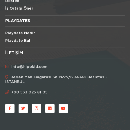
Destek
İş Ortağı Öner
PLAYDATES
Playdate Nedir
Playdate Bul
İLETIŞIM
info@hipokid.com
Bebek Mah. Bagarası Sk. No:5/6 34342 Besiktas -
ISTANBUL
+90 533 025 81 05