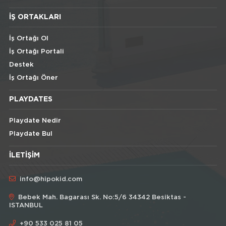
İŞ ORTAKLARI
İş Ortağı Ol
İş Ortağı Portali
Destek
İş Ortağı Öner
PLAYDATES
Playdate Nedir
Playdate Bul
İLETIŞIM
info@hipokid.com
Bebek Mah. Bagarası Sk. No:5/6 34342 Besiktas -
ISTANBUL
+90 533 025 81 05