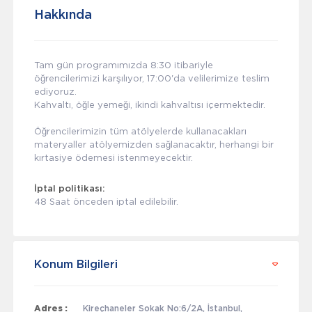
Hakkında
Tam gün programımızda 8:30 itibariyle
öğrencilerimizi karşılıyor, 17:00'da velilerimize teslim
ediyoruz.
Kahvaltı, öğle yemeği, ikindi kahvaltısı içermektedir.
Öğrencilerimizin tüm atölyelerde kullanacakları
materyaller atölyemizden sağlanacaktır, herhangi bir
kırtasiye ödemesi istenmeyecektir.
İptal politikası:
48 Saat önceden iptal edilebilir.
Konum Bilgileri
Adres :
Kireçhaneler Sokak No:6/2A, İstanbul,