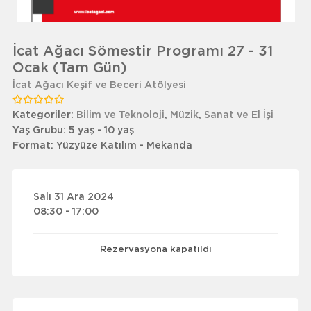
İcat Ağacı Sömestir Programı 27 - 31
Ocak (Tam Gün)
İcat Ağacı Keşif ve Beceri Atölyesi
Kategoriler:
Bilim ve Teknoloji
,
Müzik
,
Sanat ve El İşi
Yaş Grubu:
5 yaş - 10 yaş
Format:
Yüzyüze Katılım - Mekanda
Salı 31 Ara 2024
08:30 - 17:00
Rezervasyona kapatıldı