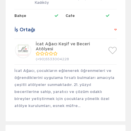
Kadıköy
Bahçe
Cafe
İş Ortağı
İcat Ağacı Keşif ve Beceri
Atölyesi
(+90)5533004228
İcat Ağacı, çocukların eğlenerek öğrenmeleri ve
öğrendiklerini uygulama fırsatı bulmaları amacıyla
çeşitli atölyeler sunmaktadır. 21. yüzyıl
becerilerine sahip, yaratıcı ve çözüm odaklı
bireyler yetiştirmek için çocuklara yönelik özel
atölye kurulumları, esnek müfre...