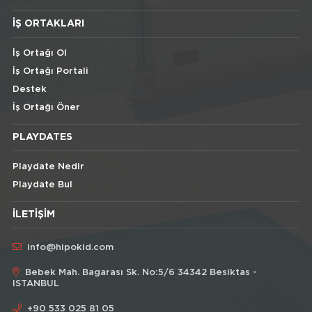
İŞ ORTAKLARI
İş Ortağı Ol
İş Ortağı Portali
Destek
İş Ortağı Öner
PLAYDATES
Playdate Nedir
Playdate Bul
İLETIŞIM
info@hipokid.com
Bebek Mah. Bagarası Sk. No:5/6 34342 Besiktas -
ISTANBUL
+90 533 025 81 05