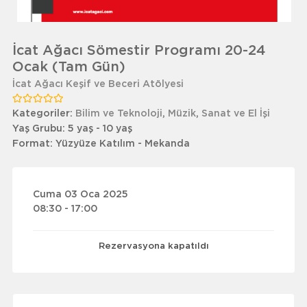
İcat Ağacı Sömestir Programı 20-24
Ocak (Tam Gün)
İcat Ağacı Keşif ve Beceri Atölyesi
Kategoriler:
Bilim ve Teknoloji
,
Müzik
,
Sanat ve El İşi
Yaş Grubu:
5 yaş - 10 yaş
Format:
Yüzyüze Katılım - Mekanda
Cuma 03 Oca 2025
08:30 - 17:00
Rezervasyona kapatıldı