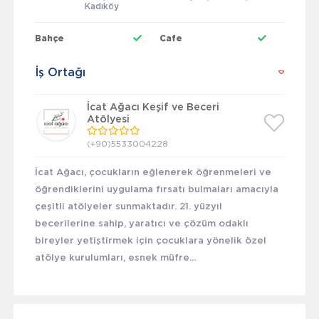
Kadıköy
Bahçe
Cafe
İş Ortağı
İcat Ağacı Keşif ve Beceri
Atölyesi
(+90)5533004228
İcat Ağacı, çocukların eğlenerek öğrenmeleri ve
öğrendiklerini uygulama fırsatı bulmaları amacıyla
çeşitli atölyeler sunmaktadır. 21. yüzyıl
becerilerine sahip, yaratıcı ve çözüm odaklı
bireyler yetiştirmek için çocuklara yönelik özel
atölye kurulumları, esnek müfre...