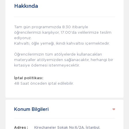
Hakkında
Tam gün programımızda 8:30 itibariyle
öğrencilerimizi karşılıyor, 17:00'da velilerimize teslim
ediyoruz.
Kahvaltı, öğle yemeği, ikindi kahvaltısı içermektedir.
Öğrencilerimizin tüm atölyelerde kullanacakları
materyaller atölyemizden sağlanacaktır, herhangi bir
kırtasiye ödemesi istenmeyecektir.
İptal politikası:
48 Saat önceden iptal edilebilir.
Konum Bilgileri
Adres :
Kireçhaneler Sokak No:6/2A, İstanbul,