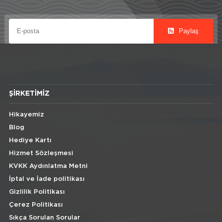
Paylaş
ŞIRKETIMIZ
Hikayemiz
Blog
Hediye Kartı
Hizmet Sözleşmesi
KVKK Aydınlatma Metni
İptal ve İade politikası
Gizlilik Politikası
Çerez Politikası
Sıkça Sorulan Sorular