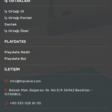
İŞ ORTAKLARI
İş Ortağı Ol
İş Ortağı Portali
Destek
İş Ortağı Öner
PLAYDATES
Playdate Nedir
Playdate Bul
İLETIŞIM
info@hipokid.com
Bebek Mah. Bagarası Sk. No:5/6 34342 Besiktas -
ISTANBUL
+90 533 025 81 05