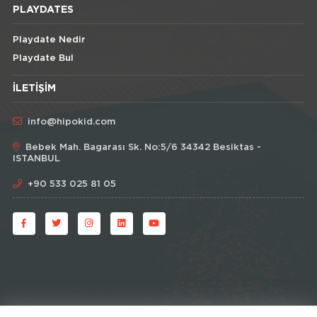
PLAYDATES
Playdate Nedir
Playdate Bul
İLETIŞIM
info@hipokid.com
Bebek Mah. Bagarası Sk. No:5/6 34342 Besiktas -
ISTANBUL
+90 533 025 81 05