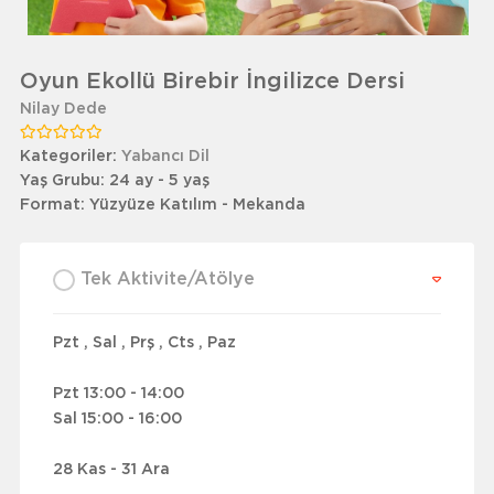
Oyun Ekollü Birebir İngilizce Dersi
Nilay Dede
Kategoriler:
Yabancı Dil
Yaş Grubu:
24 ay - 5 yaş
Format:
Yüzyüze Katılım - Mekanda
Tek Aktivite/Atölye
Pzt , Sal , Prş , Cts , Paz
Pzt 13:00 - 14:00
Sal 15:00 - 16:00
28 Kas - 31 Ara