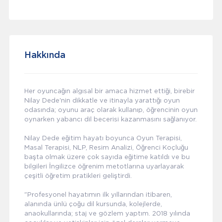
Hakkında
Her oyuncağın algısal bir amaca hizmet ettiği, birebir
Nilay Dede'nin dikkatle ve itinayla yarattığı oyun
odasında; oyunu araç olarak kullanıp, öğrencinin oyun
oynarken yabancı dil becerisi kazanmasını sağlanıyor.
Nilay Dede eğitim hayatı boyunca Oyun Terapisi,
Masal Terapisi, NLP, Resim Analizi, Öğrenci Koçluğu
başta olmak üzere çok sayıda eğitime katıldı ve bu
bilgileri İngilizce öğrenim metotlarına uyarlayarak
çeşitli öğretim pratikleri geliştirdi.
"Profesyonel hayatımın ilk yıllarından itibaren,
alanında ünlü çoğu dil kursunda, kolejlerde,
anaokullarında; staj ve gözlem yaptım. 2018 yılında