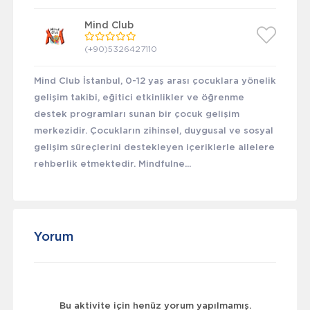
Mind Club
(+90)5326427110
Mind Club İstanbul, 0-12 yaş arası çocuklara yönelik
gelişim takibi, eğitici etkinlikler ve öğrenme
destek programları sunan bir çocuk gelişim
merkezidir. Çocukların zihinsel, duygusal ve sosyal
gelişim süreçlerini destekleyen içeriklerle ailelere
rehberlik etmektedir. Mindfulne...
Yorum
Bu aktivite için henüz yorum yapılmamış.