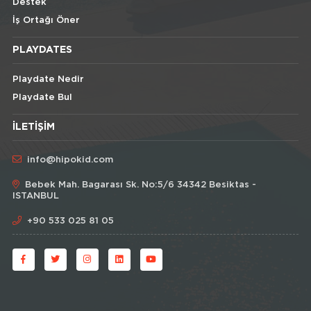
Destek
İş Ortağı Öner
PLAYDATES
Playdate Nedir
Playdate Bul
İLETIŞIM
info@hipokid.com
Bebek Mah. Bagarası Sk. No:5/6 34342 Besiktas -
ISTANBUL
+90 533 025 81 05