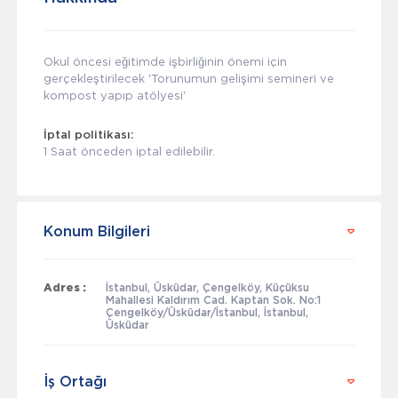
Okul öncesi eğitimde işbirliğinin önemi için
gerçekleştirilecek 'Torunumun gelişimi semineri ve
kompost yapıp atölyesi'
İptal politikası:
1 Saat önceden iptal edilebilir.
Konum Bilgileri
Adres :
İstanbul, Üsküdar, Çengelköy, Küçüksu
Mahallesi Kaldırım Cad. Kaptan Sok. No:1
Çengelköy/Üsküdar/İstanbul, İstanbul,
Üsküdar
İş Ortağı