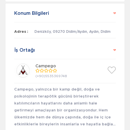
Konum Bilgileri
Adres :
Denizköy, 09270 Didim/Aydın, Aydın, Didim
İş Ortağı
Campego
(+90)5535369748
Campego, yalnızca bir kamp değil, doğa ve
psikolojinin terapötik gücünü birleştirerek
katılımcıların hayatlarını daha anlamlı hale
getirmeyi amaçlayan bir organizasyondur. Hem
ülkemizde hem de dünya çapında, doğa ile iç içe
etkinliklerle bireylerin insanlarla ve hayatla bağla...