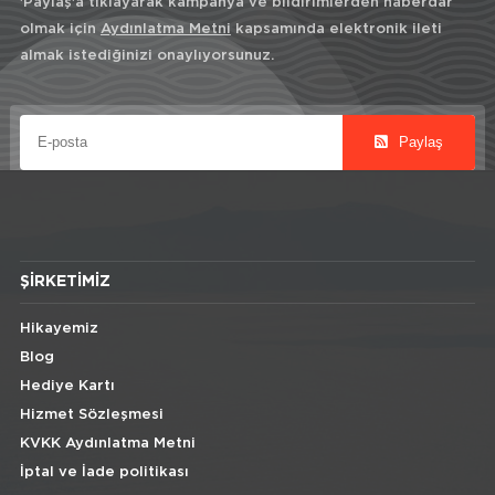
'Paylaş'a tıklayarak kampanya ve bildirimlerden haberdar
olmak için
Aydınlatma Metni
kapsamında elektronik ileti
almak istediğinizi onaylıyorsunuz.
Paylaş
ŞIRKETIMIZ
Hikayemiz
Blog
Hediye Kartı
Hizmet Sözleşmesi
KVKK Aydınlatma Metni
İptal ve İade politikası