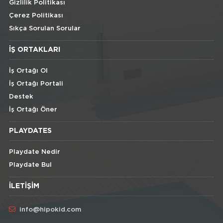
Gizlilik Politikası
Çerez Politikası
Sıkça Sorulan Sorular
İŞ ORTAKLARI
İş Ortağı Ol
İş Ortağı Portali
Destek
İş Ortağı Öner
PLAYDATES
Playdate Nedir
Playdate Bul
İLETIŞIM
info@hipokid.com