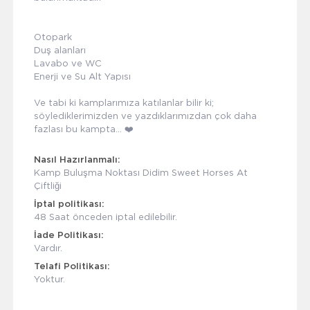
Otopark
Duş alanları
Lavabo ve WC
Enerji ve Su Alt Yapısı
Ve tabi ki kamplarımıza katılanlar bilir ki;
söylediklerimizden ve yazdıklarımızdan çok daha
fazlası bu kampta... ❤️
Nasıl Hazırlanmalı:
Kamp Buluşma Noktası Didim Sweet Horses At
Çiftliği
İptal politikası:
48 Saat önceden iptal edilebilir.
İade Politikası:
Vardır.
Telafi Politikası:
Yoktur.