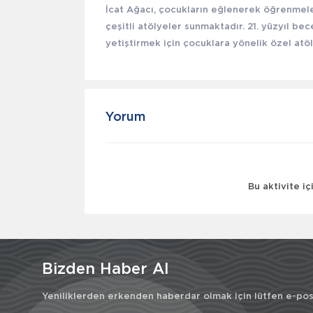
İcat Ağacı, çocukların eğlenerek öğrenmele
çeşitli atölyeler sunmaktadır. 21. yüzyıl bec
yetiştirmek için çocuklara yönelik özel atöl
Yorum
Bu aktivite i
Bizden Haber Al
Yeniliklerden erkenden haberdar olmak için lütfen e-post