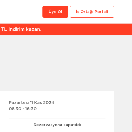
Üye Ol
İş Ortağı Portali
an.
Pazartesi 11 Kas 2024
08:30 - 16:30
Rezervasyona kapatıldı