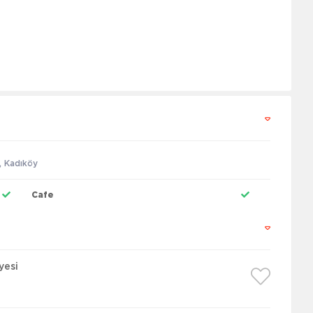
, Kadıköy
Cafe
yesi