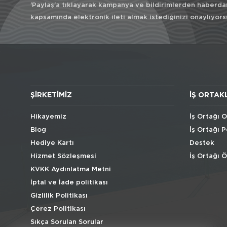
'Paylaş'a tıklayarak kampanya ve bildirimlerden haberda
kapsamında elektronik ileti almak istediğinizi onaylıyors
ŞIRKETIMIZ
İŞ ORTAK
Hikayemiz
İş Ortağı O
Blog
İş Ortağı P
Hediye Kartı
Destek
Hizmet Sözleşmesi
İş Ortağı 
KVKK Aydınlatma Metni
İptal ve İade politikası
Gizlilik Politikası
Çerez Politikası
Sıkça Sorulan Sorular