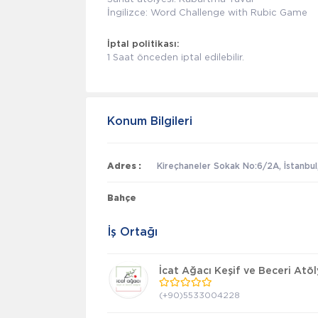
İngilizce: Word Challenge with Rubic Game
İptal politikası:
1 Saat önceden iptal edilebilir.
Konum Bilgileri
Adres :
Kireçhaneler Sokak No:6/2A, İstanbul
Bahçe
İş Ortağı
İcat Ağacı Keşif ve Beceri Atöl
(+90)5533004228