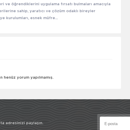
ri ve öğrendiklerini uygulama fırsatı bulmaları amacıyla
erilerine sahip, yaratıcı ve çözüm odaklı bireyler
ye kurulumları, esnek müfre...
çin henüz yorum yapılmamış.
a adresinizi paylaşın.