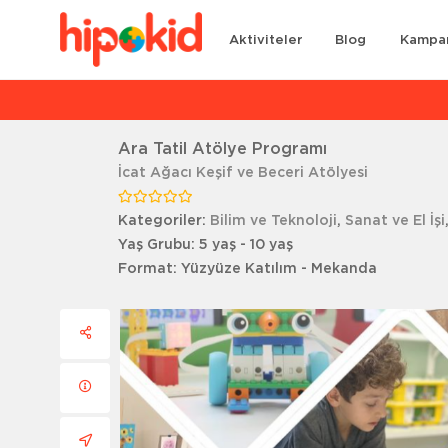
Aktiviteler
Blog
Kampa
Ar
Ara Tatil Atölye Programı
İcat Ağacı Keşif ve Beceri Atölyesi
Kategoriler:
Bilim ve Teknoloji
,
Sanat ve El İşi
Yaş Grubu:
5 yaş - 10 yaş
Format:
Yüzyüze Katılım - Mekanda