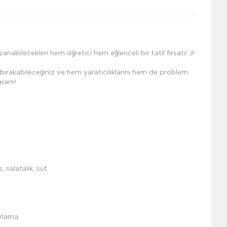
anabilecekleri hem öğretici hem eğlenceli bir tatil fırsatı! 🎉
 bırakabileceğiniz ve hem yaratıcılıklarını hem de problem
gram!
 salatalık, süt
arlama