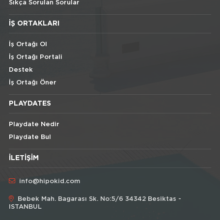
Sıkça Sorulan Sorular
İŞ ORTAKLARI
İş Ortağı Ol
İş Ortağı Portali
Destek
İş Ortağı Öner
PLAYDATES
Playdate Nedir
Playdate Bul
İLETIŞIM
info@hipokid.com
Bebek Mah. Bagarası Sk. No:5/6 34342 Besiktas -
ISTANBUL