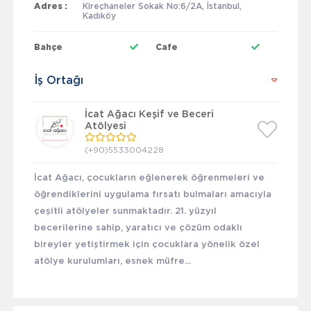
Adres :
Kireçhaneler Sokak No:6/2A, İstanbul,
Kadıköy
Bahçe
Cafe
İş Ortağı
İcat Ağacı Keşif ve Beceri
Atölyesi
(+90)5533004228
İcat Ağacı, çocukların eğlenerek öğrenmeleri ve
öğrendiklerini uygulama fırsatı bulmaları amacıyla
çeşitli atölyeler sunmaktadır. 21. yüzyıl
becerilerine sahip, yaratıcı ve çözüm odaklı
bireyler yetiştirmek için çocuklara yönelik özel
atölye kurulumları, esnek müfre...