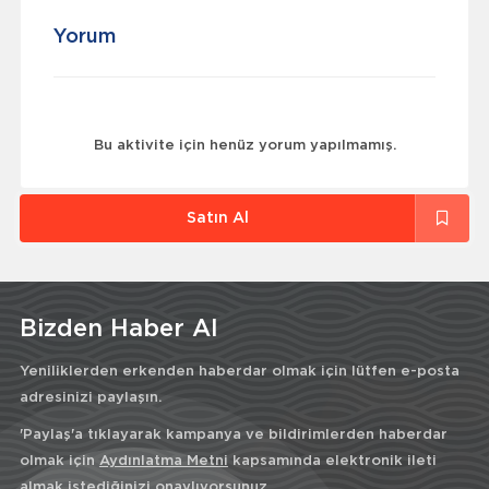
Yorum
Bu aktivite için henüz yorum yapılmamış.
Satın Al
Bizden Haber Al
Yeniliklerden erkenden haberdar olmak için lütfen e-posta
adresinizi paylaşın.
'Paylaş'a tıklayarak kampanya ve bildirimlerden haberdar
olmak için
Aydınlatma Metni
kapsamında elektronik ileti
almak istediğinizi onaylıyorsunuz.