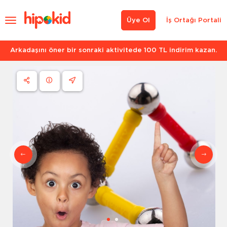
Üye Ol
İş Ortağı Portali
Arkadaşını öner bir sonraki aktivitede 100 TL indirim kazan.