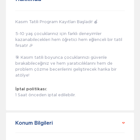
Kasım Tatili Program Kayıtları Başladı! 🍎
5-10 yaş çocuklarınız için farklı deneyimler
kazanabilecekleri hem öğretici hem eğlenceli bir tatil
fırsatı! 🎉
🎯 Kasım tatili boyunca çocuklarınızı güvenle
bırakabileceğiniz ve hem yaratıcılıklarını hem de
problem çözme becerilerini geliştirecek harika bir
atölye!
İptal politikası:
1 Saat önceden iptal edilebilir.
Konum Bilgileri