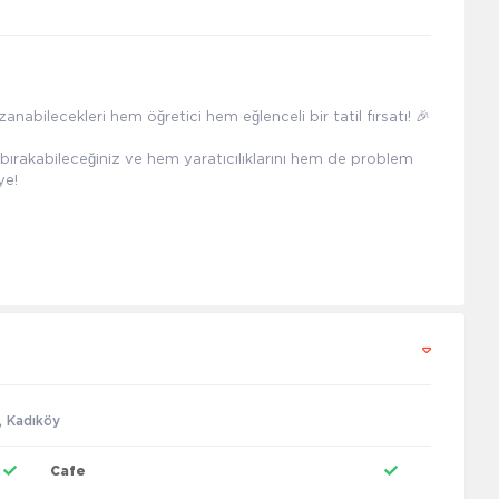
anabilecekleri hem öğretici hem eğlenceli bir tatil fırsatı! 🎉
 bırakabileceğiniz ve hem yaratıcılıklarını hem de problem
ye!
, Kadıköy
Cafe