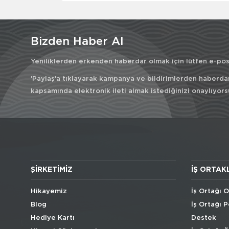
Bizden Haber Al
Yeniliklerden erkenden haberdar olmak için lütfen e-post
'Paylaş'a tıklayarak kampanya ve bildirimlerden haberda
kapsamında elektronik ileti almak istediğinizi onaylıyors
ŞIRKETIMIZ
İŞ ORTAK
Hikayemiz
İş Ortağı O
Blog
İş Ortağı P
Hediye Kartı
Destek