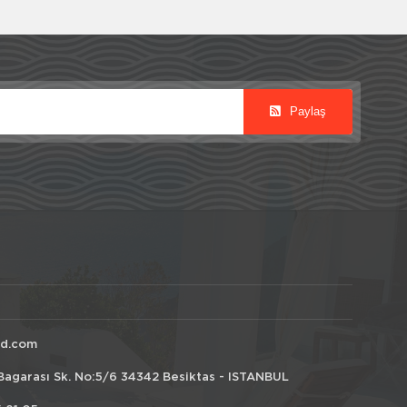
Paylaş
id.com
Bagarası Sk. No:5/6 34342 Besiktas - ISTANBUL