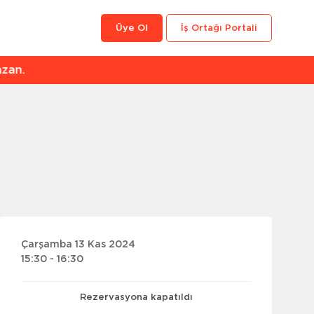
Üye Ol
İş Ortağı Portali
an.
Çarşamba 13 Kas 2024
15:30 - 16:30
Rezervasyona kapatıldı