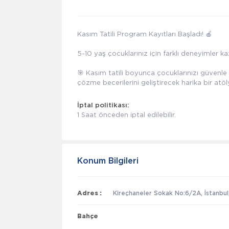
Kasım Tatili Program Kayıtları Başladı! 🍎
5-10 yaş çocuklarınız için farklı deneyimler kaz
🎯 Kasım tatili boyunca çocuklarınızı güvenle
çözme becerilerini geliştirecek harika bir atöl
İptal politikası:
1 Saat önceden iptal edilebilir.
Konum Bilgileri
Adres :
Kireçhaneler Sokak No:6/2A, İstanbul
Bahçe