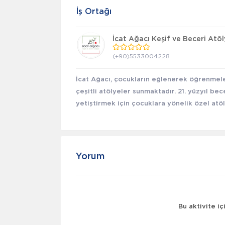
İş Ortağı
İcat Ağacı Keşif ve Beceri Atöl
(+90)5533004228
İcat Ağacı, çocukların eğlenerek öğrenmele
çeşitli atölyeler sunmaktadır. 21. yüzyıl bec
yetiştirmek için çocuklara yönelik özel atöl
Yorum
Bu aktivite i