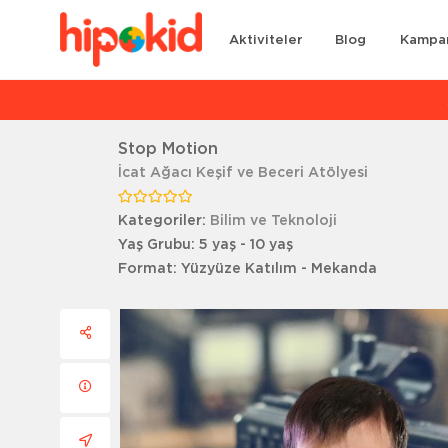
Aktiviteler
Blog
Kampa
Ar
Stop Motion
İcat Ağacı Keşif ve Beceri Atölyesi
Kategoriler:
Bilim ve Teknoloji
Yaş Grubu:
5 yaş - 10 yaş
Format:
Yüzyüze Katılım - Mekanda