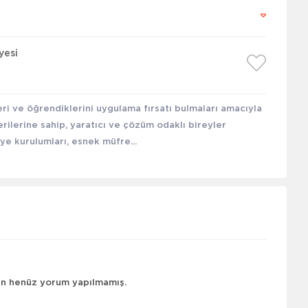
yesi
ri ve öğrendiklerini uygulama fırsatı bulmaları amacıyla
erilerine sahip, yaratıcı ve çözüm odaklı bireyler
ye kurulumları, esnek müfre...
çin henüz yorum yapılmamış.