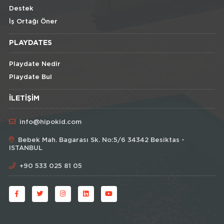
Destek
İş Ortağı Öner
PLAYDATES
Playdate Nedir
Playdate Bul
İLETIŞIM
info@hipokid.com
Bebek Mah. Bagarası Sk. No:5/6 34342 Besiktas -
ISTANBUL
+90 533 025 81 05