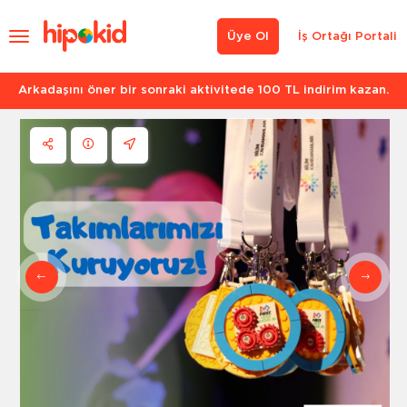
Üye Ol
İş Ortağı Portali
Arkadaşını öner bir sonraki aktivitede 100 TL indirim kazan.