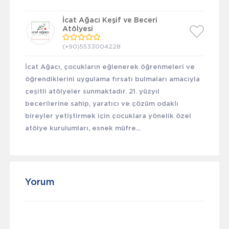
İcat Ağacı Keşif ve Beceri
Atölyesi
(+90)5533004228
İcat Ağacı, çocukların eğlenerek öğrenmeleri ve
öğrendiklerini uygulama fırsatı bulmaları amacıyla
çeşitli atölyeler sunmaktadır. 21. yüzyıl
becerilerine sahip, yaratıcı ve çözüm odaklı
bireyler yetiştirmek için çocuklara yönelik özel
atölye kurulumları, esnek müfre...
Yorum