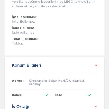
yenilikçi düşünme becerilerini ve LEGO teknolojilerini
kullanarak okyanusları keşfedecek.
İptal politikası:
İptal Edilemez
İade Politikası:
İade edilemez.
Telafi Politikası:
Yoktur.
Konum Bilgileri
Adres :
Kireçhaneler Sokak No:6/2A, İstanbul,
Kadıköy
Bahçe
Cafe
İş Ortağı