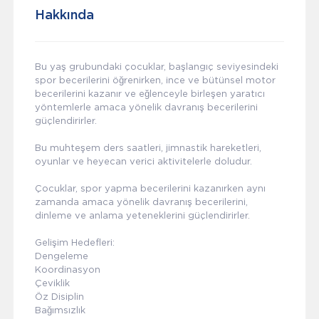
Hakkında
Bu yaş grubundaki çocuklar, başlangıç seviyesindeki
spor becerilerini öğrenirken, ince ve bütünsel motor
becerilerini kazanır ve eğlenceyle birleşen yaratıcı
yöntemlerle amaca yönelik davranış becerilerini
güçlendirirler.
Bu muhteşem ders saatleri, jimnastik hareketleri,
oyunlar ve heyecan verici aktivitelerle doludur.
Çocuklar, spor yapma becerilerini kazanırken aynı
zamanda amaca yönelik davranış becerilerini,
dinleme ve anlama yeteneklerini güçlendirirler.
Gelişim Hedefleri:
Dengeleme
Koordinasyon
Çeviklik
Öz Disiplin
Bağımsızlık