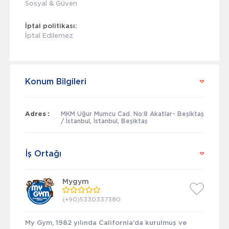
Sosyal & Güven
İptal politikası:
İptal Edilemez
Konum Bilgileri
Adres :
MKM Uğur Mumcu Cad. No:8 Akatlar- Beşiktaş
/ İstanbul, İstanbul, Beşiktaş
İş Ortağı
Mygym
(+90)5330337380
My Gym, 1982 yılında California’da kurulmuş ve