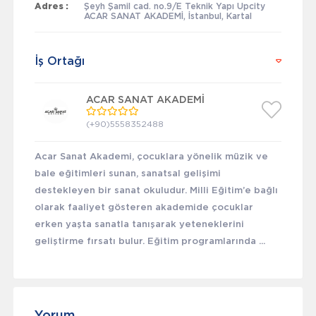
Adres :
Şeyh Şamil cad. no.9/E Teknik Yapı Upcity
ACAR SANAT AKADEMİ, İstanbul, Kartal
İş Ortağı
ACAR SANAT AKADEMİ
(+90)5558352488
Acar Sanat Akademi, çocuklara yönelik müzik ve
bale eğitimleri sunan, sanatsal gelişimi
destekleyen bir sanat okuludur. Milli Eğitim’e bağlı
olarak faaliyet gösteren akademide çocuklar
erken yaşta sanatla tanışarak yeteneklerini
geliştirme fırsatı bulur. Eğitim programlarında ...