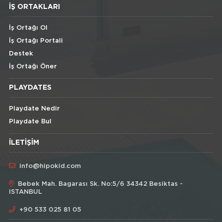
İŞ ORTAKLARI
İş Ortağı Ol
İş Ortağı Portali
Destek
İş Ortağı Öner
PLAYDATES
Playdate Nedir
Playdate Bul
İLETIŞIM
info@hipokid.com
Bebek Mah. Bagarası Sk. No:5/6 34342 Besiktas -
ISTANBUL
+90 533 025 81 05