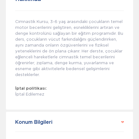
Cimnastik Kursu, 3-6 yaş arasındaki çocukların temel
motor becerilerini geliştiren, esnekliklerini artıran ve
denge kontrolünü sağlayan bir eğitim programıdır. Bu
ders, çocukların vücut farkındalığını güçlendirirken,
aynı zamanda onların özgüvenlerini ve fiziksel
yeteneklerini de ön plana çıkarır. Her derste, çocuklar
eğlenceli hareketlerle cimnastik temel becerilerini
öğrenirler; zıplama, denge kurma, yuvarlanma ve
esneme gibi aktivitelerle bedensel gelişimlerini
desteklerler.
İptal politikası:
İptal Edilemez
Konum Bilgileri