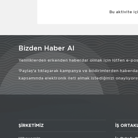
Bu aktivite i
Bizden Haber Al
Yeniliklerden erkenden haberdar olmak için lütfen e-post
'Paylaş'a tıklayarak kampanya ve bildirimlerden haberda
kapsamında elektronik ileti almak istediğinizi onaylıyors
ŞIRKETIMIZ
İŞ ORTAK