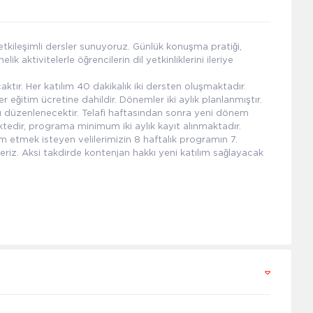
tkileşimli dersler sunuyoruz. Günlük konuşma pratiği,
 aktivitelerle öğrencilerin dil yetkinliklerini ileriye
caktır. Her katılım 40 dakikalık iki dersten oluşmaktadır.
eğitim ücretine dahildir. Dönemler iki aylık planlanmıştır.
ı düzenlenecektir. Telafi haftasından sonra yeni dönem
edir, programa minimum iki aylık kayıt alınmaktadır.
 etmek isteyen velilerimizin 8 haftalık programın 7.
deriz. Aksi takdirde kontenjan hakkı yeni katılım sağlayacak