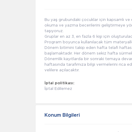
Bu yaş grubundaki çocuklar için kapsamlı ve e
okuma ve yazma becerilerini geliştirmeye yönelik
taşıyoruz.
Gruplar en az 3, en fazla 6 kişi için oluşturula
Program boyunca kullanılacak tüm materyaller 
Dönem bitimini takip eden hafta telafi haftas
başlamaktadır. Her dönem sekiz hafta sürmekt
Dönemlik kayıtlarda bir sonraki temaya devam
haftasında tarafımıza bilgi vermelerini rica e
velilere açılacaktır.
İptal politikası:
İptal Edilemez
Konum Bilgileri