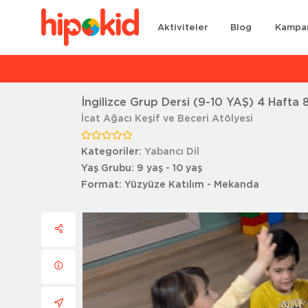
Aktiviteler
Blog
Kampa
Ar
İngilizce Grup Dersi (9-10 YAŞ) 4 Hafta 
İcat Ağacı Keşif ve Beceri Atölyesi
Kategoriler:
Yabancı Dil
Yaş Grubu:
9 yaş - 10 yaş
Format:
Yüzyüze Katılım - Mekanda