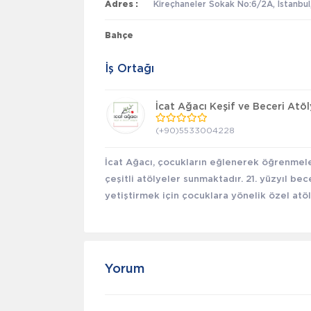
Adres :
Kireçhaneler Sokak No:6/2A, İstanbul
Bahçe
İş Ortağı
İcat Ağacı Keşif ve Beceri Atöl
(+90)5533004228
İcat Ağacı, çocukların eğlenerek öğrenmele
çeşitli atölyeler sunmaktadır. 21. yüzyıl bec
yetiştirmek için çocuklara yönelik özel atöl
Yorum