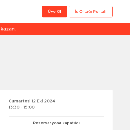
Üye Ol
İş Ortağı Portali
an.
Cumartesi 12 Eki 2024
13:30 - 15:00
Rezervasyona kapatıldı