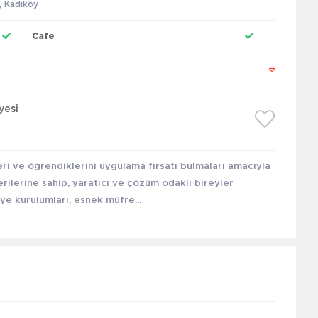
, Kadıköy
Cafe
yesi
ri ve öğrendiklerini uygulama fırsatı bulmaları amacıyla
erilerine sahip, yaratıcı ve çözüm odaklı bireyler
ye kurulumları, esnek müfre...