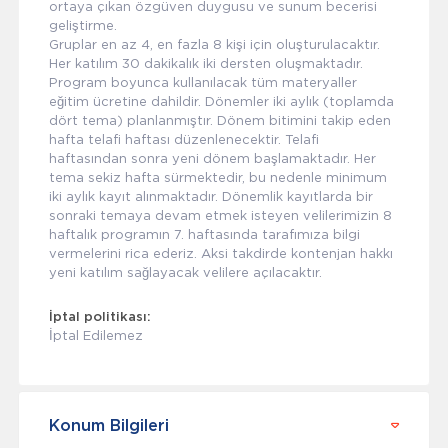
ortaya çıkan özgüven duygusu ve sunum becerisi
geliştirme.
Gruplar en az 4, en fazla 8 kişi için oluşturulacaktır.
Her katılım 30 dakikalık iki dersten oluşmaktadır.
Program boyunca kullanılacak tüm materyaller
eğitim ücretine dahildir. Dönemler iki aylık (toplamda
dört tema) planlanmıştır. Dönem bitimini takip eden
hafta telafi haftası düzenlenecektir. Telafi
haftasından sonra yeni dönem başlamaktadır. Her
tema sekiz hafta sürmektedir, bu nedenle minimum
iki aylık kayıt alınmaktadır. Dönemlik kayıtlarda bir
sonraki temaya devam etmek isteyen velilerimizin 8
haftalık programın 7. haftasında tarafımıza bilgi
vermelerini rica ederiz. Aksi takdirde kontenjan hakkı
yeni katılım sağlayacak velilere açılacaktır.
İptal politikası:
İptal Edilemez
Konum Bilgileri