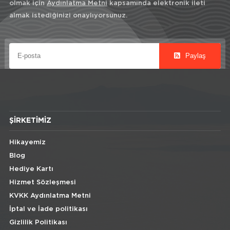
olmak için
Aydınlatma Metni
kapsamında elektronik ileti
almak istediğinizi onaylıyorsunuz.
Paylaş
ŞIRKETIMIZ
Hikayemiz
Blog
Hediye Kartı
Hizmet Sözleşmesi
KVKK Aydınlatma Metni
İptal ve İade politikası
Gizlilik Politikası