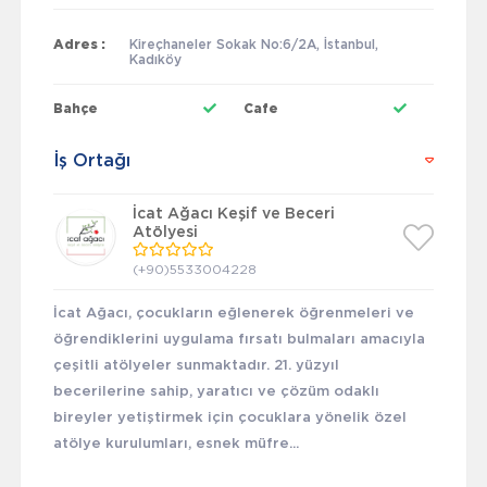
Adres :
Kireçhaneler Sokak No:6/2A, İstanbul,
Kadıköy
Bahçe
Cafe
İş Ortağı
İcat Ağacı Keşif ve Beceri
Atölyesi
(+90)5533004228
İcat Ağacı, çocukların eğlenerek öğrenmeleri ve
öğrendiklerini uygulama fırsatı bulmaları amacıyla
çeşitli atölyeler sunmaktadır. 21. yüzyıl
becerilerine sahip, yaratıcı ve çözüm odaklı
bireyler yetiştirmek için çocuklara yönelik özel
atölye kurulumları, esnek müfre...