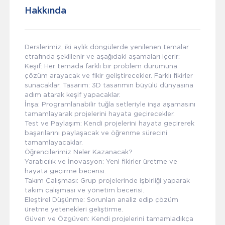
Hakkında
Derslerimiz, iki aylık döngülerde yenilenen temalar
etrafında şekillenir ve aşağıdaki aşamaları içerir:
Keşif: Her temada farklı bir problem durumuna
çözüm arayacak ve fikir geliştirecekler. Farklı fikirler
sunacaklar. Tasarım: 3D tasarımın büyülü dünyasına
adım atarak keşif yapacaklar.
İnşa: Programlanabilir tuğla setleriyle inşa aşamasını
tamamlayarak projelerini hayata geçirecekler.
Test ve Paylaşım: Kendi projelerini hayata geçirerek
başarılarını paylaşacak ve öğrenme sürecini
tamamlayacaklar.
Öğrencilerimiz Neler Kazanacak?
Yaratıcılık ve İnovasyon: Yeni fikirler üretme ve
hayata geçirme becerisi.
Takım Çalışması: Grup projelerinde işbirliği yaparak
takım çalışması ve yönetim becerisi.
Eleştirel Düşünme: Sorunları analiz edip çözüm
üretme yetenekleri geliştirme.
Güven ve Özgüven: Kendi projelerini tamamladıkça