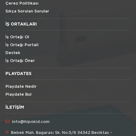
Çerez Politikası
Sıkça Sorulan Sorular
İŞ ORTAKLARI
İş Ortağı Ol
İş Ortağı Portali
Destek
İş Ortağı Öner
PLAYDATES
Playdate Nedir
Playdate Bul
İLETIŞIM
info@hipokid.com
Bebek Mah. Bagarası Sk. No:5/6 34342 Besiktas -