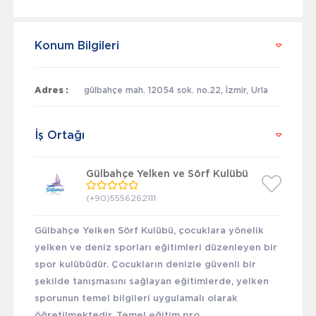
Konum Bilgileri
Adres :
gülbahçe mah. 12054 sok. no.22, İzmir, Urla
İş Ortağı
Gülbahçe Yelken ve Sörf Kulübü
(+90)5556262111
Gülbahçe Yelken Sörf Kulübü, çocuklara yönelik
yelken ve deniz sporları eğitimleri düzenleyen bir
spor kulübüdür. Çocukların denizle güvenli bir
şekilde tanışmasını sağlayan eğitimlerde, yelken
sporunun temel bilgileri uygulamalı olarak
öğretilmektedir. Temel eğitim pro...