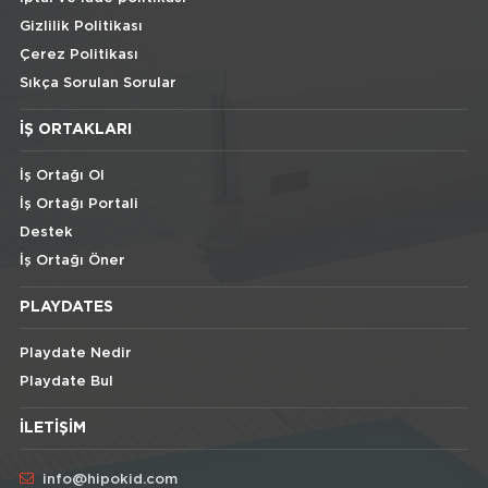
Gizlilik Politikası
Çerez Politikası
Sıkça Sorulan Sorular
İŞ ORTAKLARI
İş Ortağı Ol
İş Ortağı Portali
Destek
İş Ortağı Öner
PLAYDATES
Playdate Nedir
Playdate Bul
İLETIŞIM
info@hipokid.com