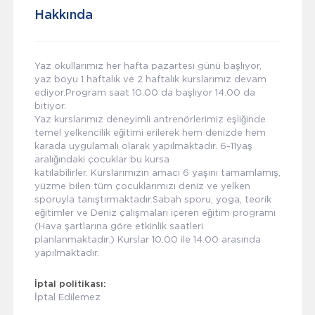
Hakkında
Yaz okullarımız her hafta pazartesi günü başlıyor,
yaz boyu 1 haftalık ve 2 haftalık kurslarımız devam
ediyor.Program saat 10.00 da başlıyor 14.00 da
bitiyor.
Yaz kurslarımız deneyimli antrenörlerimiz eşliğinde
temel yelkencilik eğitimi erilerek hem denizde hem
karada uygulamalı olarak yapılmaktadır. 6-11yaş
aralığındaki çocuklar bu kursa
katılabilirler. Kurslarımızın amacı 6 yaşını tamamlamış,
yüzme bilen tüm çocuklarımızı deniz ve yelken
sporuyla tanıştırmaktadır.Sabah sporu, yoga, teorik
eğitimler ve Deniz çalışmaları içeren eğitim programı
(Hava şartlarına göre etkinlik saatleri
planlanmaktadır.) Kurslar 10.00 ile 14.00 arasında
yapılmaktadır.
İptal politikası:
İptal Edilemez