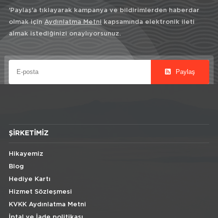
'Paylaş'a tıklayarak kampanya ve bildirimlerden haberdar
olmak için
Aydınlatma Metni
kapsamında elektronik ileti
almak istediğinizi onaylıyorsunuz.
Paylaş
ŞIRKETIMIZ
Hikayemiz
Blog
Hediye Kartı
Hizmet Sözleşmesi
KVKK Aydınlatma Metni
İptal ve İade politikası