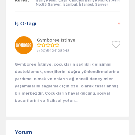
Adres :
İstinye Mah. Çayır Caddesi İstinye Migros AVM
No:65 Sarıyer, İstanbul, İstanbul, Sarıyer
İş Ortağı
Gymboree İstinye
(+90)5424128948
Gymboree İstinye, çocukların sağlıklı gelişimini
desteklemek, enerjilerini doğru yönlendirmelerine
yardımcı olmak ve onların eğlenceli deneyimler
yaşamalarını sağlamak için özel olarak tasarlanmış
bir merkezdir. Çocukların hayal gücünü, sosyal
becerilerini ve fiziksel yeten...
Yorum