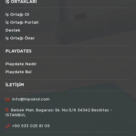
İŞ ORTAKLARI
İş Ortağı Ol
İş Ortağı Portali
Destek
İş Ortağı Öner
PLAYDATES
Playdate Nedir
Playdate Bul
İLETIŞIM
info@hipokid.com
Bebek Mah. Bagarası Sk. No:5/6 34342 Besiktas -
ISTANBUL
+90 533 025 81 05