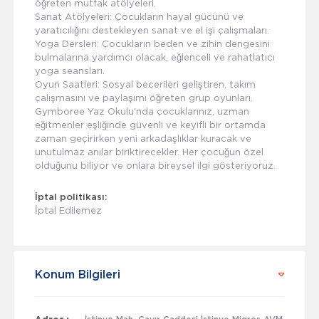
öğreten mutfak atölyeleri.
Sanat Atölyeleri: Çocukların hayal gücünü ve
yaratıcılığını destekleyen sanat ve el işi çalışmaları.
Yoga Dersleri: Çocukların beden ve zihin dengesini
bulmalarına yardımcı olacak, eğlenceli ve rahatlatıcı
yoga seansları.
Oyun Saatleri: Sosyal becerileri geliştiren, takım
çalışmasını ve paylaşımı öğreten grup oyunları.
Gymboree Yaz Okulu'nda çocuklarınız, uzman
eğitmenler eşliğinde güvenli ve keyifli bir ortamda
zaman geçirirken yeni arkadaşlıklar kuracak ve
unutulmaz anılar biriktirecekler. Her çocuğun özel
olduğunu biliyor ve onlara bireysel ilgi gösteriyoruz.
İptal politikası:
İptal Edilemez
Konum Bilgileri