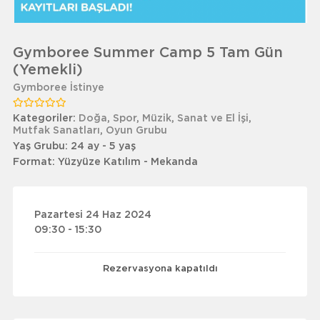
Gymboree Summer Camp 5 Tam Gün
(Yemekli)
Gymboree İstinye
Kategoriler:
Doğa
,
Spor
,
Müzik
,
Sanat ve El İşi
,
Mutfak Sanatları
,
Oyun Grubu
Yaş Grubu:
24 ay - 5 yaş
Format:
Yüzyüze Katılım - Mekanda
Pazartesi 24 Haz 2024
09:30 - 15:30
Rezervasyona kapatıldı