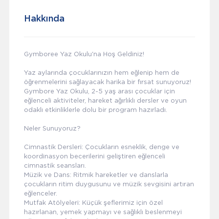
Hakkında
Gymboree Yaz Okulu'na Hoş Geldiniz!
Yaz aylarında çocuklarınızın hem eğlenip hem de
öğrenmelerini sağlayacak harika bir fırsat sunuyoruz!
Gymbore Yaz Okulu, 2-5 yaş arası çocuklar için
eğlenceli aktiviteler, hareket ağırlıklı dersler ve oyun
odaklı etkinliklerle dolu bir program hazırladı.
Neler Sunuyoruz?
Cimnastik Dersleri: Çocukların esneklik, denge ve
koordinasyon becerilerini geliştiren eğlenceli
cimnastik seansları.
Müzik ve Dans: Ritmik hareketler ve danslarla
çocukların ritim duygusunu ve müzik sevgisini artıran
eğlenceler.
Mutfak Atölyeleri: Küçük şeflerimiz için özel
hazırlanan, yemek yapmayı ve sağlıklı beslenmeyi