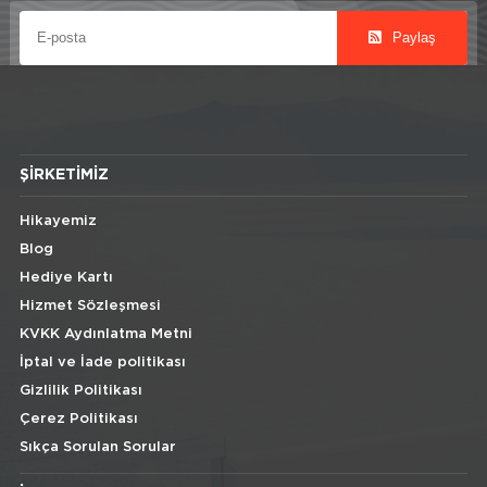
Paylaş
ŞIRKETIMIZ
Hikayemiz
Blog
Hediye Kartı
Hizmet Sözleşmesi
KVKK Aydınlatma Metni
İptal ve İade politikası
Gizlilik Politikası
Çerez Politikası
Sıkça Sorulan Sorular