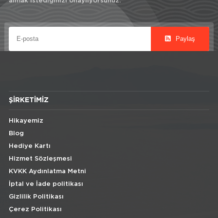
almak istediğinizi onaylıyorsunuz.
Paylaş
ŞIRKETIMIZ
Hikayemiz
Blog
Hediye Kartı
Hizmet Sözleşmesi
KVKK Aydınlatma Metni
İptal ve İade politikası
Gizlilik Politikası
Çerez Politikası