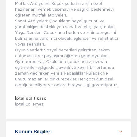
Mutfak Atölyeleri: Küçük şeflerimiz için özel
hazırlanan, yemek yapmayı ve sağlıklı beslenmeyi
öğreten mutfak atölyeleri.
Sanat Atölyeleri: Çocukların hayal gücünü ve
yaratıcılığını destekleyen sanat ve el işi çalışmaları.
Yoga Dersleri: Çocukların beden ve zihin dengesini
bulmalarına yardımcı olacak, eğlenceli ve rahatlatıcı
yoga seansları.
Oyun Saatleri: Sosyal becerileri geliştiren, takım
çalışmasını ve paylaşımı öğreten grup oyunları.
Gymboree Yaz Okulu'nda çocuklarınız, uzman
eğitmenler eşliğinde güvenli ve keyifli bir ortamda
zaman geçirirken yeni arkadaşlıklar kuracak ve
unutulmaz anılar biriktirecekler. Her çocuğun özel
olduğunu biliyor ve onlara bireysel ilgi gösteriyoruz.
İptal politikası:
İptal Edilemez
Konum Bilgileri