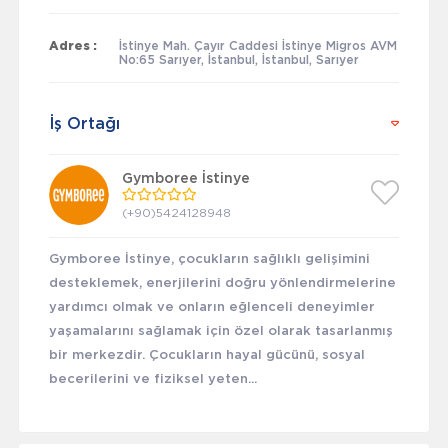
Adres :
İstinye Mah. Çayır Caddesi İstinye Migros AVM
No:65 Sarıyer, İstanbul, İstanbul, Sarıyer
İş Ortağı
Gymboree İstinye
(+90)5424128948
Gymboree İstinye, çocukların sağlıklı gelişimini
desteklemek, enerjilerini doğru yönlendirmelerine
yardımcı olmak ve onların eğlenceli deneyimler
yaşamalarını sağlamak için özel olarak tasarlanmış
bir merkezdir. Çocukların hayal gücünü, sosyal
becerilerini ve fiziksel yeten...