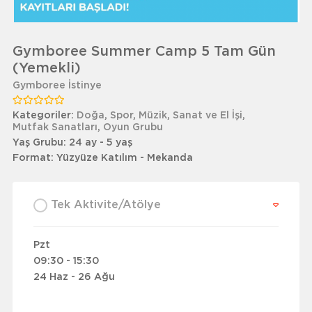
Gymboree Summer Camp 5 Tam Gün
(Yemekli)
Gymboree İstinye
Kategoriler:
Doğa
,
Spor
,
Müzik
,
Sanat ve El İşi
,
Mutfak Sanatları
,
Oyun Grubu
Yaş Grubu:
24 ay - 5 yaş
Format:
Yüzyüze Katılım - Mekanda
Tek Aktivite/Atölye
Pzt
09:30 - 15:30
24 Haz - 26 Ağu