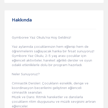
Hakkında
Gymboree Yaz Okulu'na Hoş Geldiniz!
Yaz aylarında çocuklarınızın hem eğlenip hem de
öğrenmelerini sağlayacak harika bir fırsat sunuyoruz!
Gymbore Yaz Okulu, 2-5 yaş arası çocuklar için
eğlenceli aktiviteler, hareket ağırlıklı dersler ve oyun
odaklı etkinliklerle dolu bir program hazırladı.
Neler Sunuyoruz?
Cimnastik Dersleri: Çocukların esneklik, denge ve
koordinasyon becerilerini geliştiren eğlenceli
cimnastik seansları.
Müzik ve Dans: Ritmik hareketler ve danslarla
çocukların ritim duygusunu ve müzik sevgisini artıran
eğlenceler.