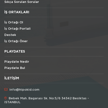
Sıkça Sorulan Sorular
İŞ ORTAKLARI
İş Ortağı Ol
İş Ortağı Portali
Destek
İş Ortağı Öner
PLAYDATES
Playdate Nedir
Playdate Bul
İLETIŞIM
info@hipokid.com
Bebek Mah. Bagarası Sk. No:5/6 34342 Besiktas -
ISTANBUL