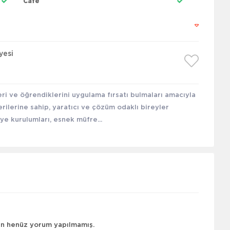
Cafe
yesi
ri ve öğrendiklerini uygulama fırsatı bulmaları amacıyla
erilerine sahip, yaratıcı ve çözüm odaklı bireyler
ye kurulumları, esnek müfre...
çin henüz yorum yapılmamış.