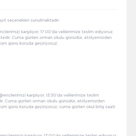
yıt seçenekleri sunulmaktadır.
lerimizi karşılıyor, 17:00’da velilerimize teslim ediyoruz.
mektedir. Cuma günleri orman okulu günüdür, atölyemizden
 tüm günü koruda geçiriyoruz.
ncilerimizi karşılıyor, 13:30’da velilerimize teslim
dir. Cuma günleri orman okulu günüdür, atölyemizden
tüm günü koruda geçiriyoruz, cuma günleri okul bitiş saati
ncilerimizi karşılıyor, 17:00’da velilerimize teslim ediyoruz.