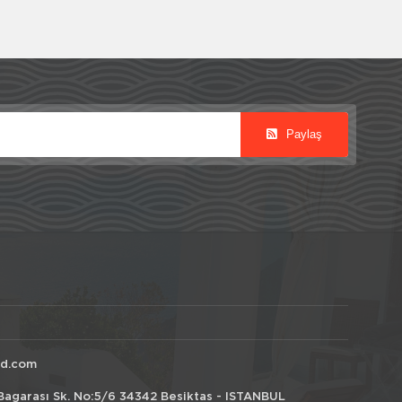
Paylaş
id.com
Bagarası Sk. No:5/6 34342 Besiktas - ISTANBUL