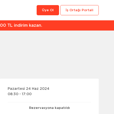
Üye Ol
İş Ortağı Portali
an.
Pazartesi 24 Haz 2024
08:30 - 17:00
Rezervasyona kapatıldı