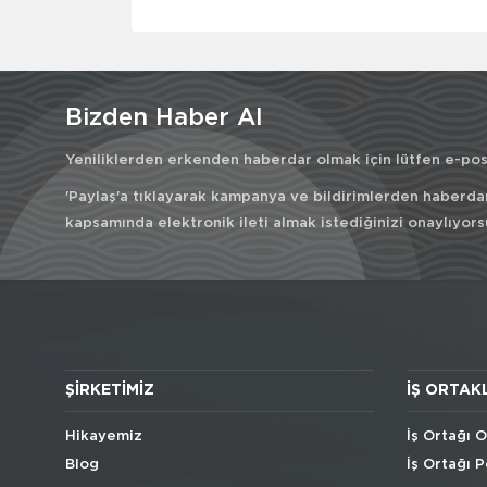
Bizden Haber Al
Yeniliklerden erkenden haberdar olmak için lütfen e-post
'Paylaş'a tıklayarak kampanya ve bildirimlerden haberda
kapsamında elektronik ileti almak istediğinizi onaylıyors
ŞIRKETIMIZ
İŞ ORTAK
Hikayemiz
İş Ortağı O
Blog
İş Ortağı P