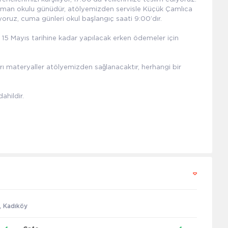
 orman okulu günüdür, atölyemizden servisle Küçük Çamlıca
oruz, cuma günleri okul başlangıç saati 9:00’dır.
15 Mayıs tarihine kadar yapılacak erken ödemeler için
rı materyaller atölyemizden sağlanacaktır, herhangi bir
ahildir.
, Kadıköy