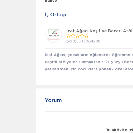
Bahçe
İş Ortağı
İcat Ağacı Keşif ve Beceri Atöl
(+90)5533004228
İcat Ağacı, çocukların eğlenerek öğrenmele
çeşitli atölyeler sunmaktadır. 21. yüzyıl bec
yetiştirmek için çocuklara yönelik özel atöl
Yorum
Bu aktivite i