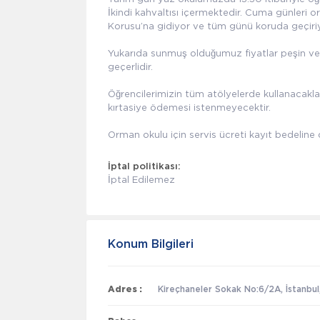
İkindi kahvaltısı içermektedir. Cuma günleri
Korusu’na gidiyor ve tüm günü koruda geçiriy
Yukarıda sunmuş olduğumuz fiyatlar peşin ve 
geçerlidir.
Öğrencilerimizin tüm atölyelerde kullanacakla
kırtasiye ödemesi istenmeyecektir.
Orman okulu için servis ücreti kayıt bedeline d
İptal politikası:
İptal Edilemez
Konum Bilgileri
Adres :
Kireçhaneler Sokak No:6/2A, İstanbul