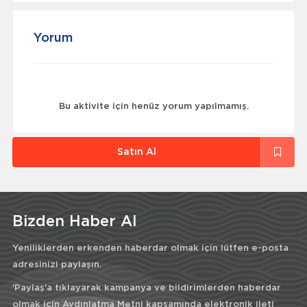
Yorum
Bu aktivite için henüz yorum yapılmamış.
Satın Al
Bizden Haber Al
Yeniliklerden erkenden haberdar olmak için lütfen e-posta
adresinizi paylaşın.
'Paylaş'a tıklayarak kampanya ve bildirimlerden haberdar
olmak için
Aydınlatma Metni
kapsamında elektronik ileti