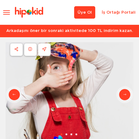
Üye Ol
İş Ortağı Portali
Arkadaşını öner bir sonraki aktivitede 100 TL indirim kazan.