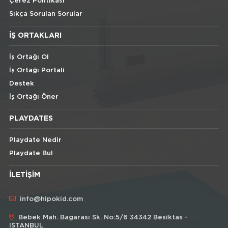
Çerez Politikası
Sıkça Sorulan Sorular
İŞ ORTAKLARI
İş Ortağı Ol
İş Ortağı Portali
Destek
İş Ortağı Öner
PLAYDATES
Playdate Nedir
Playdate Bul
İLETIŞIM
info@hipokid.com
Bebek Mah. Bagarası Sk. No:5/6 34342 Besiktas -
ISTANBUL