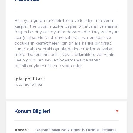
Her oyun grubu farklı bir tema ve içerikle miniklerini
karşılar. Her oyun müzikle başlar, o haftanın temasına
özgün bir duyusal oyunlar devam eder. Duyusal oyun
içeriği itibariyle farklı duyusal materyalleri içerir ve
çocukların keşfetmeleri için onlara harika bir fırsat
sunar. daha sonraki oyunlarda ince motor ve kaba
motor becerilerini destekleyici etkinliklere yer verilir.
Oyun grubu en sevilen boyama ya da sanat
etkinlikleriyle miniklerine veda eder.
İptal politikası:
İptal Edilemez
Konum Bilgileri
Adres :
Onaran Sokak No:2 Etiler İSTANBUL, İstanbul,