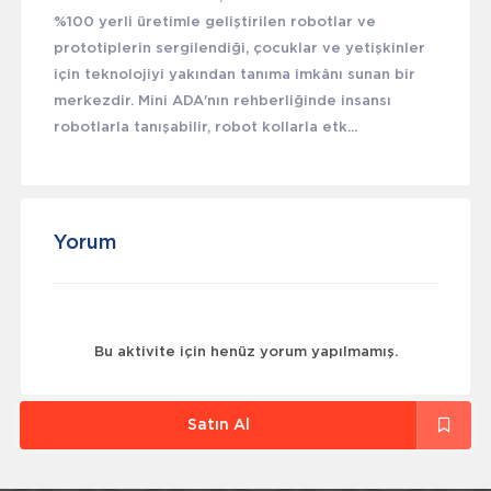
%100 yerli üretimle geliştirilen robotlar ve
prototiplerin sergilendiği, çocuklar ve yetişkinler
için teknolojiyi yakından tanıma imkânı sunan bir
merkezdir. Mini ADA'nın rehberliğinde insansı
robotlarla tanışabilir, robot kollarla etk...
Yorum
Bu aktivite için henüz yorum yapılmamış.
Satın Al