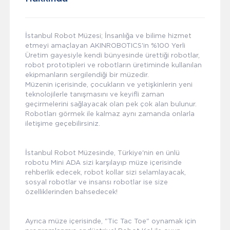
İstanbul Robot Müzesi; İnsanlığa ve bilime hizmet
etmeyi amaçlayan AKINROBOTICS'in %100 Yerli
Üretim gayesiyle kendi bünyesinde ürettiği robotlar,
robot prototipleri ve robotların üretiminde kullanılan
ekipmanların sergilendiği bir müzedir.
Müzenin içerisinde, çocukların ve yetişkinlerin yeni
teknolojilerle tanışmasını ve keyifli zaman
geçirmelerini sağlayacak olan pek çok alan bulunur.
Robotları görmek ile kalmaz aynı zamanda onlarla
iletişime geçebilirsiniz.
İstanbul Robot Müzesinde, Türkiye'nin en ünlü
robotu Mini ADA sizi karşılayıp müze içerisinde
rehberlik edecek, robot kollar sizi selamlayacak,
sosyal robotlar ve insansı robotlar ise size
özelliklerinden bahsedecek!
Ayrıca müze içerisinde, "Tic Tac Toe" oynamak için