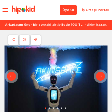
Üye Ol
İş Ortağı Portali
Arkadaşını öner bir sonraki aktivitede 100 TL indirim kazan.