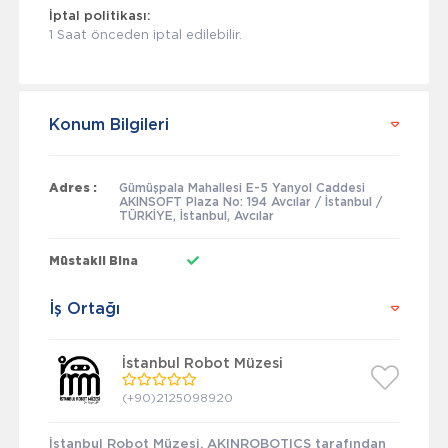
İptal politikası:
1 Saat önceden iptal edilebilir.
Konum Bilgileri
Adres :
Gümüşpala Mahallesi E-5 Yanyol Caddesi
AKINSOFT Plaza No: 194 Avcılar / İstanbul /
TÜRKİYE, İstanbul, Avcılar
Müstakil Bina
İş Ortağı
İstanbul Robot Müzesi
(+90)2125098920
İstanbul Robot Müzesi, AKINROBOTICS tarafından