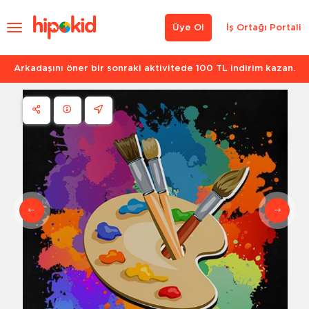
Üye Ol
İş Ortağı Portali
Arkadaşını öner bir sonraki aktivitede 100 TL indirim kazan.