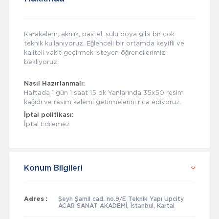
Karakalem, akrilik, pastel, sulu boya gibi bir çok
teknik kullanıyoruz. Eğlenceli bir ortamda keyifli ve
kaliteli vakit geçirmek isteyen öğrencilerimizi
bekliyoruz.
Nasıl Hazırlanmalı:
Haftada 1 gün 1 saat 15 dk Yanlarında 35x50 resim
kağıdı ve resim kalemi getirmelerini rica ediyoruz.
İptal politikası:
İptal Edilemez
Konum Bilgileri
Adres :
Şeyh Şamil cad. no.9/E Teknik Yapı Upcity
ACAR SANAT AKADEMİ, İstanbul, Kartal