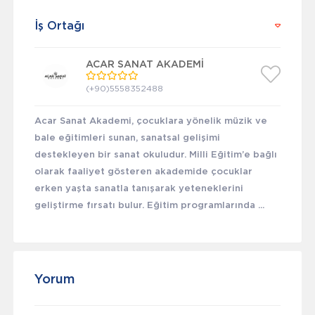
İş Ortağı
ACAR SANAT AKADEMİ
(+90)5558352488
Acar Sanat Akademi, çocuklara yönelik müzik ve
bale eğitimleri sunan, sanatsal gelişimi
destekleyen bir sanat okuludur. Milli Eğitim’e bağlı
olarak faaliyet gösteren akademide çocuklar
erken yaşta sanatla tanışarak yeteneklerini
geliştirme fırsatı bulur. Eğitim programlarında ...
Yorum