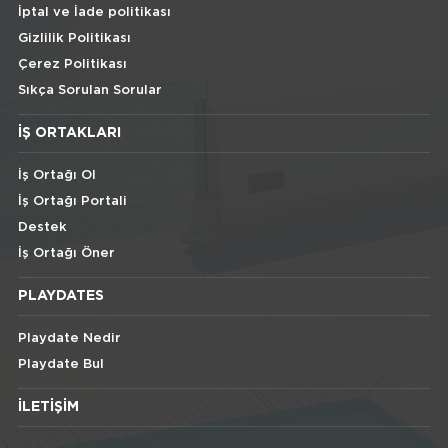
İptal ve İade politikası
Gizlilik Politikası
Çerez Politikası
Sıkça Sorulan Sorular
İŞ ORTAKLARI
İş Ortağı Ol
İş Ortağı Portali
Destek
İş Ortağı Öner
PLAYDATES
Playdate Nedir
Playdate Bul
İLETIŞIM