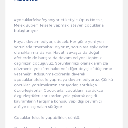
#çocuklarfelsefeyapıyor etiketiyle Opus Noesis,
Melek Büber'i felsefe yapmak isteyen çocuklarla
buluşturuyor…
Hayat devam ediyor, edecek. Her güne yeni yeni
sorunlarla ”merhaba” diyoruz, sorunlara eşlik eden
olanaklarımız da var. Hayat, savaşta da doğal
afetlerde de barışta da devam ediyor. Hepimiz
çağımızın çocuğuyuz. Sorunlarımızı olanaklarımızla
çözmenin yolu "muhakeme" diğer deyişle "düşünme
yeteneği". #düşünmeköğrenilir diyerek
#çocuklarlafelsefe yapmaya devam ediyoruz. Çünkü
çocuklar, yorulmaksızın soruyorlar, sordukça
özgürleşiyorlar. Çocuklarla, çocukların sordukça
özgürleştikleri sorulardan yola çıkarak çeşitli
kavramların tartışma konusu yapıldığı çevrimiçi
atölye çalışmaları sürüyor…
Çocuklar felsefe yapabilirler; çünkü: