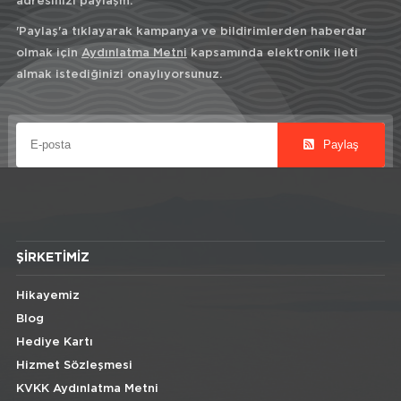
adresinizi paylaşın.
'Paylaş'a tıklayarak kampanya ve bildirimlerden haberdar
olmak için
Aydınlatma Metni
kapsamında elektronik ileti
almak istediğinizi onaylıyorsunuz.
Paylaş
ŞIRKETIMIZ
Hikayemiz
Blog
Hediye Kartı
Hizmet Sözleşmesi
KVKK Aydınlatma Metni