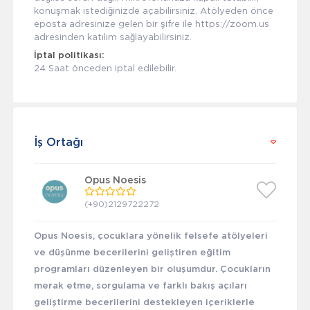
konuşmak istediğinizde açabilirsiniz. Atölyeden önce
eposta adresinize gelen bir şifre ile https://zoom.us
adresinden katılım sağlayabilirsiniz.
İptal politikası:
24 Saat önceden iptal edilebilir.
İş Ortağı
Opus Noesis
(+90)2129722272
Opus Noesis, çocuklara yönelik felsefe atölyeleri
ve düşünme becerilerini geliştiren eğitim
programları düzenleyen bir oluşumdur. Çocukların
merak etme, sorgulama ve farklı bakış açıları
geliştirme becerilerini destekleyen içeriklerle