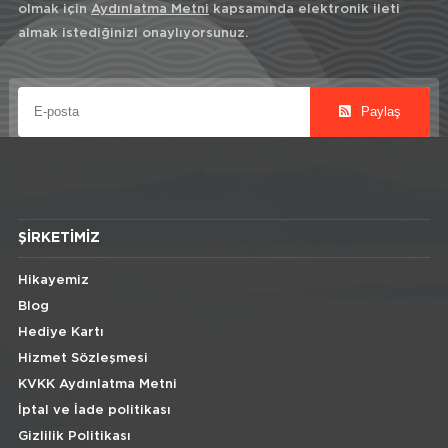
olmak için
Aydınlatma Metni
kapsamında elektronik ileti
almak istediğinizi onaylıyorsunuz.
Paylaş
ŞIRKETIMIZ
Hikayemiz
Blog
Hediye Kartı
Hizmet Sözleşmesi
KVKK Aydınlatma Metni
İptal ve İade politikası
Gizlilik Politikası