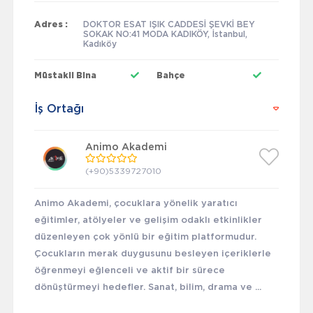
Adres :
DOKTOR ESAT IŞIK CADDESİ ŞEVKİ BEY
SOKAK NO:41 MODA KADIKÖY, İstanbul,
Kadıköy
Müstakil Bina
Bahçe
İş Ortağı
Animo Akademi
(+90)5339727010
Animo Akademi, çocuklara yönelik yaratıcı
eğitimler, atölyeler ve gelişim odaklı etkinlikler
düzenleyen çok yönlü bir eğitim platformudur.
Çocukların merak duygusunu besleyen içeriklerle
öğrenmeyi eğlenceli ve aktif bir sürece
dönüştürmeyi hedefler. Sanat, bilim, drama ve ...