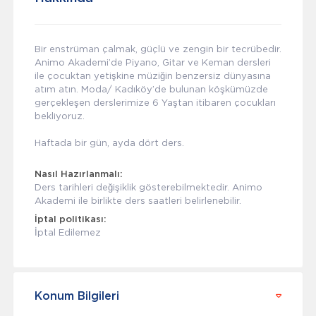
Bir enstrüman çalmak, güçlü ve zengin bir tecrübedir.
Animo Akademi’de Piyano, Gitar ve Keman dersleri
ile çocuktan yetişkine müziğin benzersiz dünyasına
atım atın. Moda/ Kadıköy’de bulunan köşkümüzde
gerçekleşen derslerimize 6 Yaştan itibaren çocukları
bekliyoruz.
Haftada bir gün, ayda dört ders.
Nasıl Hazırlanmalı:
Ders tarihleri değişiklik gösterebilmektedir. Animo
Akademi ile birlikte ders saatleri belirlenebilir.
İptal politikası:
İptal Edilemez
Konum Bilgileri