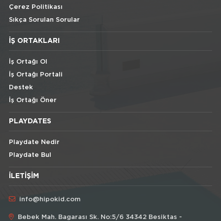
Çerez Politikası
Sıkça Sorulan Sorular
İŞ ORTAKLARI
İş Ortağı Ol
İş Ortağı Portali
Destek
İş Ortağı Öner
PLAYDATES
Playdate Nedir
Playdate Bul
İLETIŞIM
info@hipokid.com
Bebek Mah. Bagarası Sk. No:5/6 34342 Besiktas -