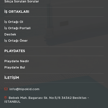
Sıkça Sorulan Sorular
İŞ ORTAKLARI
İş Ortağı Ol
İş Ortağı Portali
Destek
İş Ortağı Öner
PLAYDATES
Playdate Nedir
Playdate Bul
İLETIŞIM
info@hipokid.com
Bebek Mah. Bagarası Sk. No:5/6 34342 Besiktas -
ISTANBUL