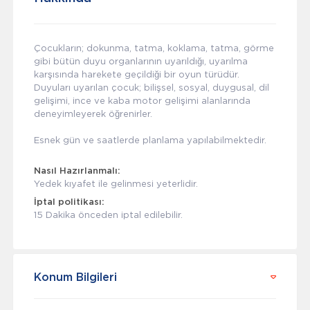
Çocukların; dokunma, tatma, koklama, tatma, görme
gibi bütün duyu organlarının uyarıldığı, uyarılma
karşısında harekete geçildiği bir oyun türüdür.
Duyuları uyarılan çocuk; bilişsel, sosyal, duygusal, dil
gelişimi, ince ve kaba motor gelişimi alanlarında
deneyimleyerek öğrenirler.
Esnek gün ve saatlerde planlama yapılabilmektedir.
Nasıl Hazırlanmalı:
Yedek kıyafet ile gelinmesi yeterlidir.
İptal politikası:
15 Dakika önceden iptal edilebilir.
Konum Bilgileri