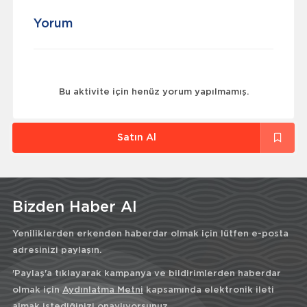
Yorum
Bu aktivite için henüz yorum yapılmamış.
Satın Al
Bizden Haber Al
Yeniliklerden erkenden haberdar olmak için lütfen e-posta
adresinizi paylaşın.
'Paylaş'a tıklayarak kampanya ve bildirimlerden haberdar
olmak için
Aydınlatma Metni
kapsamında elektronik ileti
almak istediğinizi onaylıyorsunuz.