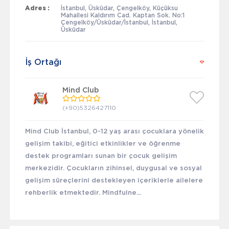
Adres :
İstanbul, Üsküdar, Çengelköy, Küçüksu
Mahallesi Kaldırım Cad. Kaptan Sok. No:1
Çengelköy/Üsküdar/İstanbul, İstanbul,
Üsküdar
İş Ortağı
Mind Club
(+90)5326427110
Mind Club İstanbul, 0-12 yaş arası çocuklara yönelik
gelişim takibi, eğitici etkinlikler ve öğrenme
destek programları sunan bir çocuk gelişim
merkezidir. Çocukların zihinsel, duygusal ve sosyal
gelişim süreçlerini destekleyen içeriklerle ailelere
rehberlik etmektedir. Mindfulne...