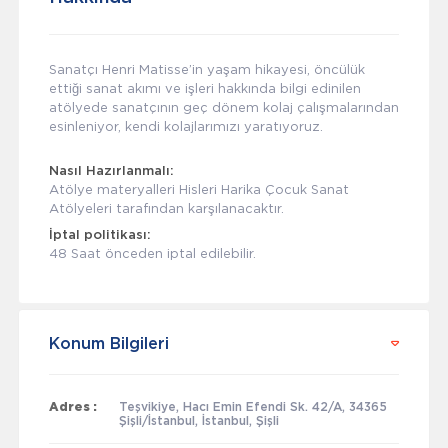
Sanatçı Henri Matisse’in yaşam hikayesi, öncülük
ettiği sanat akımı ve işleri hakkında bilgi edinilen
atölyede sanatçının geç dönem kolaj çalışmalarından
esinleniyor, kendi kolajlarımızı yaratıyoruz.
Nasıl Hazırlanmalı:
Atölye materyalleri Hisleri Harika Çocuk Sanat
Atölyeleri tarafından karşılanacaktır.
İptal politikası:
48 Saat önceden iptal edilebilir.
Konum Bilgileri
Adres :
Teşvikiye, Hacı Emin Efendi Sk. 42/A, 34365
Şişli/İstanbul, İstanbul, Şişli