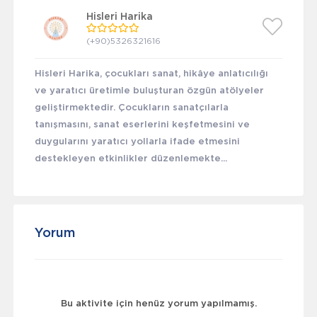
Hisleri Harika
(+90)5326321616
Hisleri Harika, çocukları sanat, hikâye anlatıcılığı
ve yaratıcı üretimle buluşturan özgün atölyeler
geliştirmektedir. Çocukların sanatçılarla
tanışmasını, sanat eserlerini keşfetmesini ve
duygularını yaratıcı yollarla ifade etmesini
destekleyen etkinlikler düzenlemekte...
Yorum
Bu aktivite için henüz yorum yapılmamış.