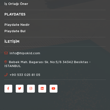
İş Ortağı Öner
PLAYDATES
Playdate Nedir
Playdate Bul
İLETIŞIM
info@hipokid.com
Bebek Mah. Bagarası Sk. No:5/6 34342 Besiktas -
ISTANBUL
+90 533 025 81 05