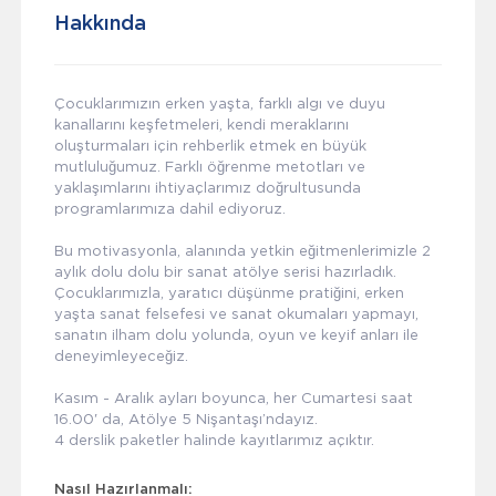
Hakkında
Çocuklarımızın erken yaşta, farklı algı ve duyu
kanallarını keşfetmeleri, kendi meraklarını
oluşturmaları için rehberlik etmek en büyük
mutluluğumuz. Farklı öğrenme metotları ve
yaklaşımlarını ihtiyaçlarımız doğrultusunda
programlarımıza dahil ediyoruz.
Bu motivasyonla, alanında yetkin eğitmenlerimizle 2
aylık dolu dolu bir sanat atölye serisi hazırladık.
Çocuklarımızla, yaratıcı düşünme pratiğini, erken
yaşta sanat felsefesi ve sanat okumaları yapmayı,
sanatın ilham dolu yolunda, oyun ve keyif anları ile
deneyimleyeceğiz.
Kasım - Aralık ayları boyunca, her Cumartesi saat
16.00' da, Atölye 5 Nişantaşı’ndayız.
4 derslik paketler halinde kayıtlarımız açıktır.
Nasıl Hazırlanmalı: