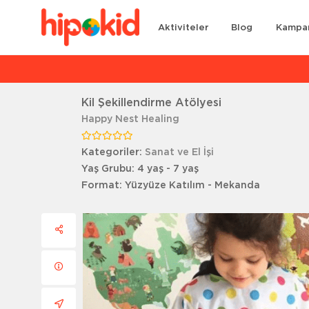
Aktiviteler
Blog
Kampa
Ar
Kil Şekillendirme Atölyesi
Happy Nest Healing
Kategoriler:
Sanat ve El İşi
Yaş Grubu:
4 yaş - 7 yaş
Format:
Yüzyüze Katılım - Mekanda