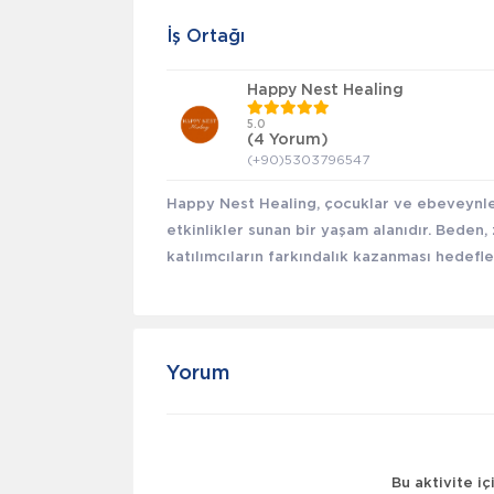
İş Ortağı
Happy Nest Healing
5.0
(4 Yorum)
(+90)5303796547
Happy Nest Healing, çocuklar ve ebeveynler 
etkinlikler sunan bir yaşam alanıdır. Beden
katılımcıların farkındalık kazanması hedefle
Yorum
Bu aktivite i