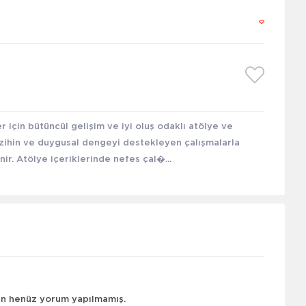
için bütüncül gelişim ve iyi oluş odaklı atölye ve
, zihin ve duygusal dengeyi destekleyen çalışmalarla
nir. Atölye içeriklerinde nefes çal�...
çin henüz yorum yapılmamış.