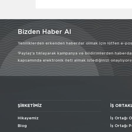
Bizden Haber Al
Yeniliklerden erkenden haberdar olmak için lütfen e-post
'Paylaş'a tıklayarak kampanya ve bildirimlerden haberda
kapsamında elektronik ileti almak istediğinizi onaylıyors
ŞIRKETIMIZ
İŞ ORTAK
Hikayemiz
İş Ortağı O
Blog
İş Ortağı P