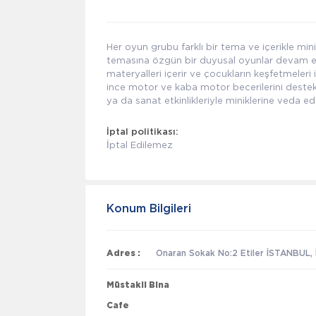
Her oyun grubu farklı bir tema ve içerikle mini
temasına özgün bir duyusal oyunlar devam eder
materyalleri içerir ve çocukların keşfetmeleri 
ince motor ve kaba motor becerilerini destekl
ya da sanat etkinlikleriyle miniklerine veda ed
İptal politikası:
İptal Edilemez
Konum Bilgileri
Adres :
Onaran Sokak No:2 Etiler İSTANBUL, İ
Müstakil Bina
Cafe