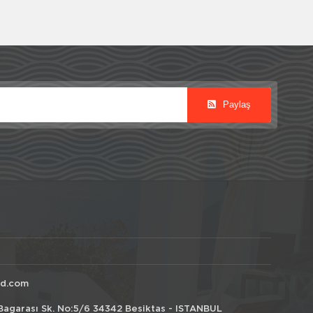
Paylaş
id.com
Bagarası Sk. No:5/6 34342 Besiktas - ISTANBUL