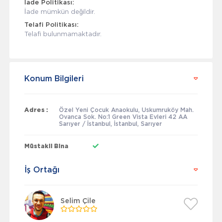
İade Politikası:
İade mümkün değildir.
Telafi Politikası:
Telafi bulunmamaktadır.
Konum Bilgileri
Adres :
Özel Yeni Çocuk Anaokulu, Uskumruköy Mah.
Ovanca Sok. No:1 Green Vista Evleri 42 AA
Sarıyer / İstanbul, İstanbul, Sarıyer
Müstakil Bina
İş Ortağı
Selim Çile