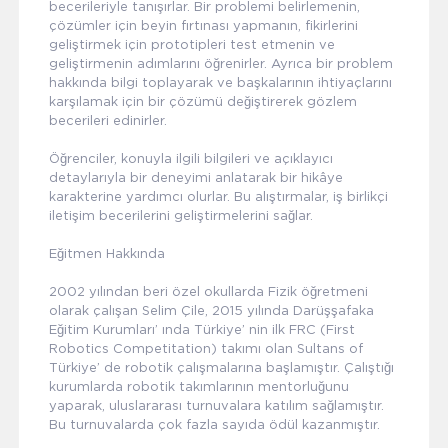
becerileriyle tanışırlar. Bir problemi belirlemenin,
çözümler için beyin fırtınası yapmanın, fikirlerini
geliştirmek için prototipleri test etmenin ve
geliştirmenin adımlarını öğrenirler. Ayrıca bir problem
hakkında bilgi toplayarak ve başkalarının ihtiyaçlarını
karşılamak için bir çözümü değiştirerek gözlem
becerileri edinirler.
Öğrenciler, konuyla ilgili bilgileri ve açıklayıcı
detaylarıyla bir deneyimi anlatarak bir hikâye
karakterine yardımcı olurlar. Bu alıştırmalar, iş birlikçi
iletişim becerilerini geliştirmelerini sağlar.
Eğitmen Hakkında
2002 yılından beri özel okullarda Fizik öğretmeni
olarak çalışan Selim Çile, 2015 yılında Darüşşafaka
Eğitim Kurumları’ ında Türkiye’ nin ilk FRC (First
Robotics Competitation) takımı olan Sultans of
Türkiye’ de robotik çalışmalarına başlamıştır. Çalıştığı
kurumlarda robotik takımlarının mentorluğunu
yaparak, uluslararası turnuvalara katılım sağlamıştır.
Bu turnuvalarda çok fazla sayıda ödül kazanmıştır.