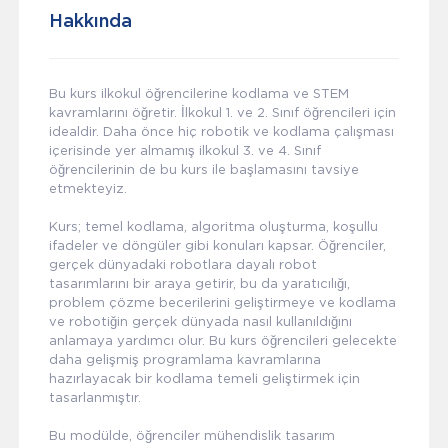
Hakkında
Bu kurs ilkokul öğrencilerine kodlama ve STEM
kavramlarını öğretir. İlkokul 1. ve 2. Sınıf öğrencileri için
idealdir. Daha önce hiç robotik ve kodlama çalışması
içerisinde yer almamış ilkokul 3. ve 4. Sınıf
öğrencilerinin de bu kurs ile başlamasını tavsiye
etmekteyiz.
Kurs; temel kodlama, algoritma oluşturma, koşullu
ifadeler ve döngüler gibi konuları kapsar. Öğrenciler,
gerçek dünyadaki robotlara dayalı robot
tasarımlarını bir araya getirir, bu da yaratıcılığı,
problem çözme becerilerini geliştirmeye ve kodlama
ve robotiğin gerçek dünyada nasıl kullanıldığını
anlamaya yardımcı olur. Bu kurs öğrencileri gelecekte
daha gelişmiş programlama kavramlarına
hazırlayacak bir kodlama temeli geliştirmek için
tasarlanmıştır.
Bu modülde, öğrenciler mühendislik tasarım