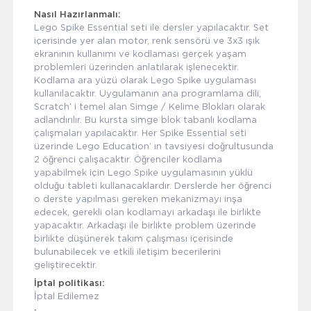
Nasıl Hazırlanmalı:
Lego Spike Essential seti ile dersler yapılacaktır. Set
içerisinde yer alan motor, renk sensörü ve 3x3 ışık
ekranının kullanımı ve kodlaması gerçek yaşam
problemleri üzerinden anlatılarak işlenecektir.
Kodlama ara yüzü olarak Lego Spike uygulaması
kullanılacaktır. Uygulamanın ana programlama dili,
Scratch’ i temel alan Simge / Kelime Blokları olarak
adlandırılır. Bu kursta simge blok tabanlı kodlama
çalışmaları yapılacaktır. Her Spike Essential seti
üzerinde Lego Education’ ın tavsiyesi doğrultusunda
2 öğrenci çalışacaktır. Öğrenciler kodlama
yapabilmek için Lego Spike uygulamasının yüklü
olduğu tableti kullanacaklardır. Derslerde her öğrenci
o derste yapılması gereken mekanizmayı inşa
edecek, gerekli olan kodlamayı arkadaşı ile birlikte
yapacaktır. Arkadaşı ile birlikte problem üzerinde
birlikte düşünerek takım çalışması içerisinde
bulunabilecek ve etkili iletişim becerilerini
geliştirecektir.
İptal politikası:
İptal Edilemez