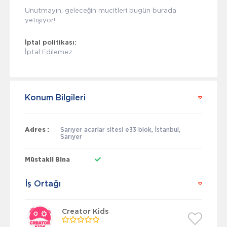
Unutmayın, geleceğin mucitleri bugün burada
yetişiyor!
İptal politikası:
İptal Edilemez
Konum Bilgileri
Adres :
Sarıyer acarlar sitesi e33 blok, İstanbul,
Sarıyer
Müstakil Bina
İş Ortağı
Creator Kids