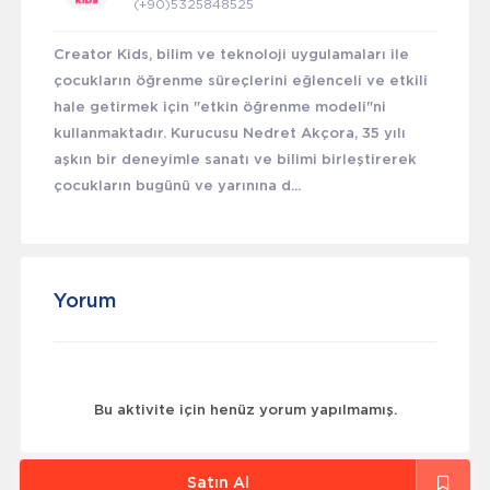
(+90)5325848525
Creator Kids, bilim ve teknoloji uygulamaları ile
çocukların öğrenme süreçlerini eğlenceli ve etkili
hale getirmek için "etkin öğrenme modeli"ni
kullanmaktadır. Kurucusu Nedret Akçora, 35 yılı
aşkın bir deneyimle sanatı ve bilimi birleştirerek
çocukların bugünü ve yarınına d...
Yorum
Bu aktivite için henüz yorum yapılmamış.
Satın Al