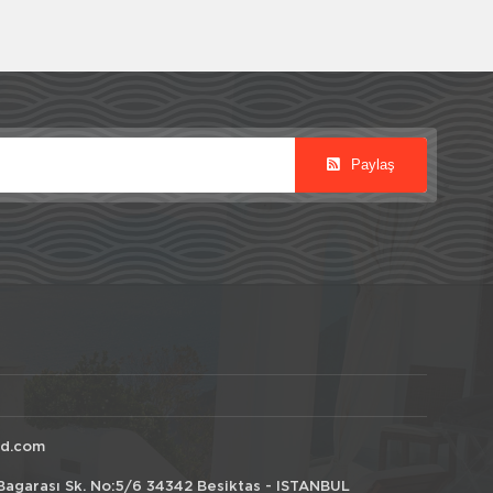
Paylaş
id.com
Bagarası Sk. No:5/6 34342 Besiktas - ISTANBUL