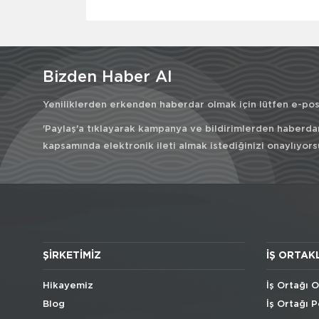
Bizden Haber Al
Yeniliklerden erkenden haberdar olmak için lütfen e-post
'Paylaş'a tıklayarak kampanya ve bildirimlerden haberda
kapsamında elektronik ileti almak istediğinizi onaylıyors
ŞIRKETIMIZ
İŞ ORTAK
Hikayemiz
İş Ortağı O
Blog
İş Ortağı P