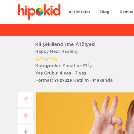
Aktiviteler
Blog
Kampa
Ar
Kil şekillendirme Atölyesi
Happy Nest Healing
Kategoriler:
Sanat ve El İşi
Yaş Grubu:
4 yaş - 7 yaş
Format:
Yüzyüze Katılım - Mekanda