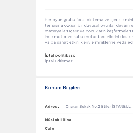
Her oyun grubu farklı bir tema ve içerikle mini
temasına özgün bir duyusal oyunlar devam eder
materyalleri içerir ve çocukların keşfetmeleri 
ince motor ve kaba motor becerilerini destekl
ya da sanat etkinlikleriyle miniklerine veda ed
İptal politikası:
İptal Edilemez
Konum Bilgileri
Adres :
Onaran Sokak No:2 Etiler İSTANBUL, İ
Müstakil Bina
Cafe