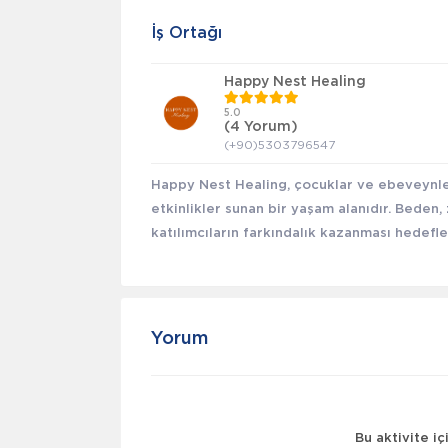
İş Ortağı
Happy Nest Healing
5.0
(4 Yorum)
(+90)5303796547
Happy Nest Healing, çocuklar ve ebeveynler 
etkinlikler sunan bir yaşam alanıdır. Beden
katılımcıların farkındalık kazanması hedefle
Yorum
Bu aktivite i