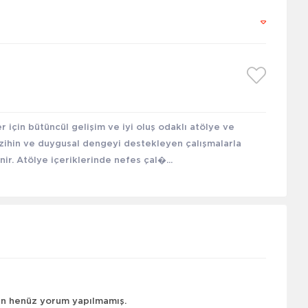
için bütüncül gelişim ve iyi oluş odaklı atölye ve
, zihin ve duygusal dengeyi destekleyen çalışmalarla
nir. Atölye içeriklerinde nefes çal�...
çin henüz yorum yapılmamış.