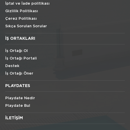
İptal ve İade politikası
Gizlilik Politikası
Çerez Politikası
Sıkça Sorulan Sorular
İŞ ORTAKLARI
İş Ortağı Ol
İş Ortağı Portali
Destek
İş Ortağı Öner
PLAYDATES
Playdate Nedir
Playdate Bul
İLETIŞIM