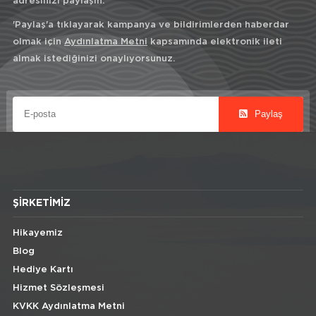
adresinizi paylaşın.
'Paylaş'a tıklayarak kampanya ve bildirimlerden haberdar
olmak için
Aydınlatma Metni
kapsamında elektronik ileti
almak istediğinizi onaylıyorsunuz.
Paylaş
ŞIRKETIMIZ
Hikayemiz
Blog
Hediye Kartı
Hizmet Sözleşmesi
KVKK Aydınlatma Metni