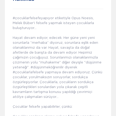
#çocuklarfelsefeyapıyor etiketiyle Opus Noesis,
Melek Büber'i felsefe yapmak isteyen çocuklarla
buluşturuyor…
Hayat devam ediyor, edecek. Her güne yeni yeni
sorunlarla ”merhaba” diyoruz, sorunlara eşlik eden
olanaklarımız da var. Hayat, savaşta da doğal
afetlerde de barışta da devam ediyor. Hepimiz
çağımızın çocuğuyuz. Sorunlarımızı olanaklarımızla
çözmenin yolu "muhakeme" diğer deyişle "düşünme
yeteneği". #düşünmeköğrenilir diyerek
#çocuklarlafelsefe yapmaya devam ediyoruz. Çünkü
çocuklar, yorulmaksızın soruyorlar, sordukça
özgürleşiyorlar. Çocuklarla, çocukların sordukça
özgürleştikleri sorulardan yola çıkarak çeşitli
kavramların tartışma konusu yapıldığı çevrimiçi
atölye çalışmaları sürüyor…
Çocuklar felsefe yapabilirler; çünkü: