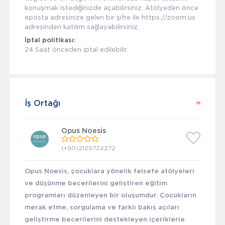
konuşmak istediğinizde açabilirsiniz. Atölyeden önce
eposta adresinize gelen bir şifre ile https://zoom.us
adresinden katılım sağlayabilirsiniz.
İptal politikası:
24 Saat önceden iptal edilebilir.
İş Ortağı
Opus Noesis
(+90)2129722272
Opus Noesis, çocuklara yönelik felsefe atölyeleri
ve düşünme becerilerini geliştiren eğitim
programları düzenleyen bir oluşumdur. Çocukların
merak etme, sorgulama ve farklı bakış açıları
geliştirme becerilerini destekleyen içeriklerle