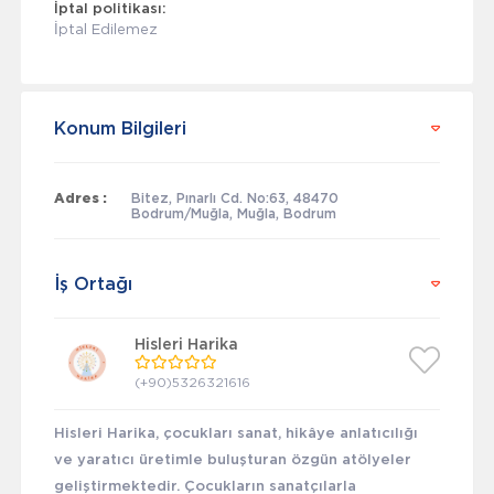
İptal politikası:
İptal Edilemez
Konum Bilgileri
Adres :
Bitez, Pınarlı Cd. No:63, 48470
Bodrum/Muğla, Muğla, Bodrum
İş Ortağı
Hisleri Harika
(+90)5326321616
Hisleri Harika, çocukları sanat, hikâye anlatıcılığı
ve yaratıcı üretimle buluşturan özgün atölyeler
geliştirmektedir. Çocukların sanatçılarla