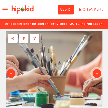
Üye Ol
İş Ortağı Portali
Arkadaşını öner bir sonraki aktivitede 100 TL indirim kazan.