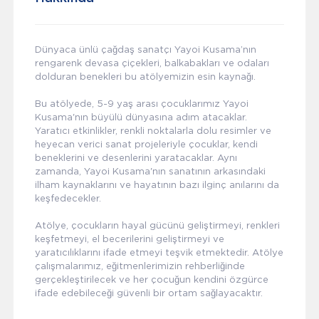
Dünyaca ünlü çağdaş sanatçı Yayoi Kusama’nın
rengarenk devasa çiçekleri, balkabakları ve odaları
dolduran benekleri bu atölyemizin esin kaynağı.
Bu atölyede, 5-9 yaş arası çocuklarımız Yayoi
Kusama'nın büyülü dünyasına adım atacaklar.
Yaratıcı etkinlikler, renkli noktalarla dolu resimler ve
heyecan verici sanat projeleriyle çocuklar, kendi
beneklerini ve desenlerini yaratacaklar. Aynı
zamanda, Yayoi Kusama'nın sanatının arkasındaki
ilham kaynaklarını ve hayatının bazı ilginç anılarını da
keşfedecekler.
Atölye, çocukların hayal gücünü geliştirmeyi, renkleri
keşfetmeyi, el becerilerini geliştirmeyi ve
yaratıcılıklarını ifade etmeyi teşvik etmektedir. Atölye
çalışmalarımız, eğitmenlerimizin rehberliğinde
gerçekleştirilecek ve her çocuğun kendini özgürce
ifade edebileceği güvenli bir ortam sağlayacaktır.