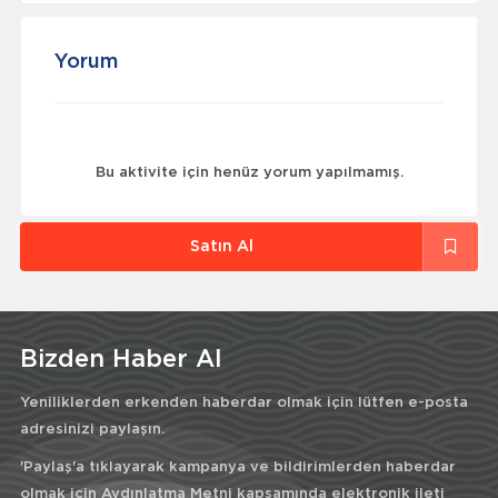
Yorum
Bu aktivite için henüz yorum yapılmamış.
Satın Al
Bizden Haber Al
Yeniliklerden erkenden haberdar olmak için lütfen e-posta
adresinizi paylaşın.
'Paylaş'a tıklayarak kampanya ve bildirimlerden haberdar
olmak için
Aydınlatma Metni
kapsamında elektronik ileti