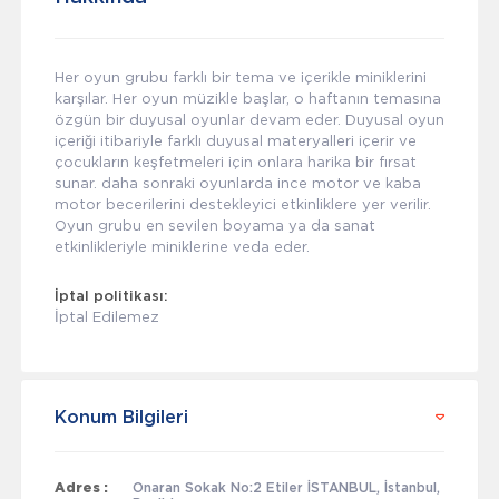
Her oyun grubu farklı bir tema ve içerikle miniklerini
karşılar. Her oyun müzikle başlar, o haftanın temasına
özgün bir duyusal oyunlar devam eder. Duyusal oyun
içeriği itibariyle farklı duyusal materyalleri içerir ve
çocukların keşfetmeleri için onlara harika bir fırsat
sunar. daha sonraki oyunlarda ince motor ve kaba
motor becerilerini destekleyici etkinliklere yer verilir.
Oyun grubu en sevilen boyama ya da sanat
etkinlikleriyle miniklerine veda eder.
İptal politikası:
İptal Edilemez
Konum Bilgileri
Adres :
Onaran Sokak No:2 Etiler İSTANBUL, İstanbul,