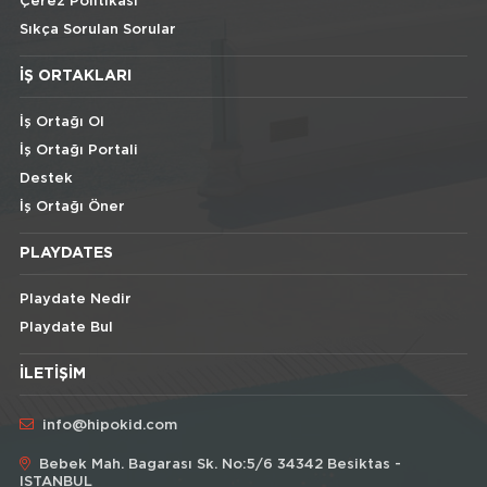
Çerez Politikası
Sıkça Sorulan Sorular
İŞ ORTAKLARI
İş Ortağı Ol
İş Ortağı Portali
Destek
İş Ortağı Öner
PLAYDATES
Playdate Nedir
Playdate Bul
İLETIŞIM
info@hipokid.com
Bebek Mah. Bagarası Sk. No:5/6 34342 Besiktas -
ISTANBUL