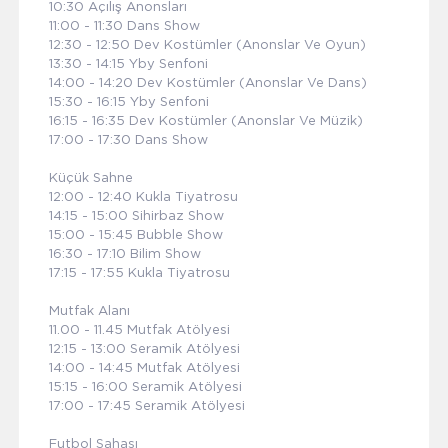
10:30 Açılış Anonsları
11:00 - 11:30 Dans Show
12:30 - 12:50 Dev Kostümler (Anonslar Ve Oyun)
13:30 - 14:15 Yby Senfoni
14:00 - 14:20 Dev Kostümler (Anonslar Ve Dans)
15:30 - 16:15 Yby Senfoni
16:15 - 16:35 Dev Kostümler (Anonslar Ve Müzik)
17:00 - 17:30 Dans Show
Küçük Sahne
12:00 - 12:40 Kukla Tiyatrosu
14:15 - 15:00 Sihirbaz Show
15:00 - 15:45 Bubble Show
16:30 - 17:10 Bilim Show
17:15 - 17:55 Kukla Tiyatrosu
Mutfak Alanı
11.00 - 11.45 Mutfak Atölyesi
12:15 - 13:00 Seramik Atölyesi
14:00 - 14:45 Mutfak Atölyesi
15:15 - 16:00 Seramik Atölyesi
17:00 - 17:45 Seramik Atölyesi
Futbol Sahası