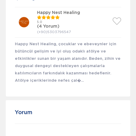
Happy Nest Healing
5.0
(4 Yorum)
(+90)5303796547
Happy Nest Healing, çocuklar ve ebeveynler için
bütüncül gelişim ve iyi oluş odaklı atölye ve
etkinlikler sunan bir yaşam alanıdır. Beden, zihin ve
duygusal dengeyi destekleyen çalışmalarla
katılımcıların farkındalık kazanması hedeflenir.
Atölye içeriklerinde nefes çal�...
Yorum