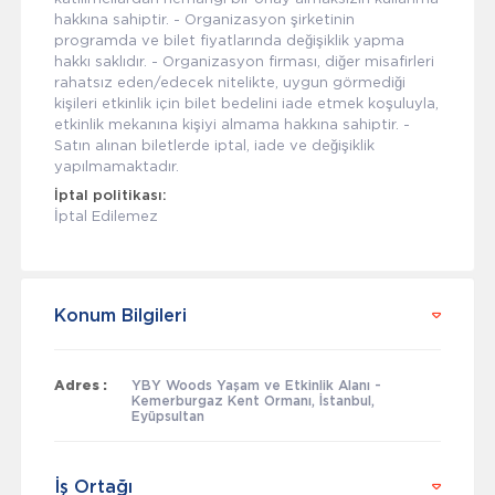
hakkına sahiptir. - Organizasyon şirketinin
programda ve bilet fiyatlarında değişiklik yapma
hakkı saklıdır. - Organizasyon firması, diğer misafirleri
rahatsız eden/edecek nitelikte, uygun görmediği
kişileri etkinlik için bilet bedelini iade etmek koşuluyla,
etkinlik mekanına kişiyi almama hakkına sahiptir. -
Satın alınan biletlerde iptal, iade ve değişiklik
yapılmamaktadır.
İptal politikası:
İptal Edilemez
Konum Bilgileri
Adres :
YBY Woods Yaşam ve Etkinlik Alanı -
Kemerburgaz Kent Ormanı, İstanbul,
Eyüpsultan
İş Ortağı