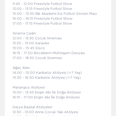
11:45 - 12:00 Freestyle Futbol Show
13:00 - 13:15 Freestyle Futbol Show
15:00 - 15:30 Bjk Akademi Kız Futbol Gösteri Maçı
16:00 - 16:15 Freestyle Futbol Show
17:00 - 17:15 Freestyle Futbol Show
Sinema Çadırı
12:00 - 13:30 Çocuk Sineması
13:30 - 15:00 Karaoke
15:00 - 15:45 Disco
16:15 - 17:00 Böceklerin Muhteşem Dünyası
17:00 - 18:30 Çocuk Sineması
Ağaç Alan
14:00 - 15:00 Karikatür Atölyesi (+7 Yaş)
15:30 - 16:30 Karikatür Atölyesi (+7 Yaş)
Marangoz Atölyesi
13:00 - 13:45 Engin Abi İle Doğa Atölyesi
16:15 - 17:00 Engin Abi İle Doğa Atölyesi
Derya Baykal Atölyeleri
12:30 - 13:00 Anne Çocuk Takı Atölyesi