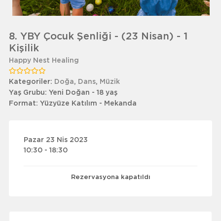
8. YBY Çocuk Şenliği - (23 Nisan) - 1
Kişilik
Happy Nest Healing
Kategoriler:
Doğa
,
Dans
,
Müzik
Yaş Grubu:
Yeni Doğan - 18 yaş
Format:
Yüzyüze Katılım - Mekanda
Pazar 23 Nis 2023
10:30 - 18:30
Rezervasyona kapatıldı