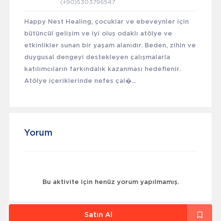
(+90)5303796547
Happy Nest Healing, çocuklar ve ebeveynler için
bütüncül gelişim ve iyi oluş odaklı atölye ve
etkinlikler sunan bir yaşam alanıdır. Beden, zihin ve
duygusal dengeyi destekleyen çalışmalarla
katılımcıların farkındalık kazanması hedeflenir.
Atölye içeriklerinde nefes çal�...
Yorum
Bu aktivite için henüz yorum yapılmamış.
Satın Al