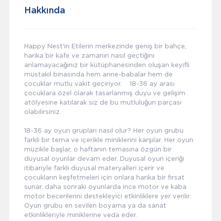
Hakkında
Happy Nest'in Etilerin merkezinde geniş bir bahçe,
harika bir kafe ve zamanın nasıl geçtiğini
anlamayacağınız bir kütüphanesinden oluşan keyifli
müstakil binasında hem anne-babalar hem de
çocuklar mutlu vakit geçiriyor. 18-36 ay arası
çocuklara özel olarak tasarlanmış duyu ve gelişim
atölyesine katılarak siz de bu mutluluğun parçası
olabilirsiniz.
18-36 ay oyun grupları nasıl olur? Her oyun grubu
farklı bir tema ve içerikle miniklerini karşılar. Her oyun
müzikle başlar, o haftanın temasına özgün bir
duyusal oyunlar devam eder. Duyusal oyun içeriği
itibariyle farklı duyusal materyalleri içerir ve
çocukların keşfetmeleri için onlara harika bir fırsat
sunar. daha sonraki oyunlarda ince motor ve kaba
motor becerilerini destekleyici etkinliklere yer verilir.
Oyun grubu en sevilen boyama ya da sanat
etkinlikleriyle miniklerine veda eder.