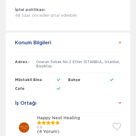
İptal politikası:
48 Saat önceden iptal edilebilir.
Konum Bilgileri
Adres :
Onaran Sokak No:2 Etiler İSTANBUL, İstanbul,
Beşiktaş
Müstakil Bina
Bahçe
Cafe
İş Ortağı
Happy Nest Healing
5.0
(4 Yorum)