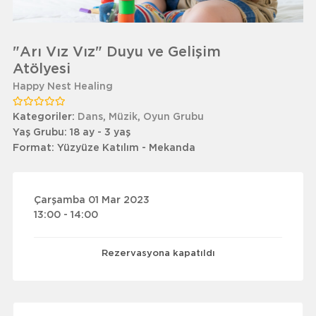
"Arı Vız Vız" Duyu ve Gelişim
Atölyesi
Happy Nest Healing
Kategoriler:
Dans
,
Müzik
,
Oyun Grubu
Yaş Grubu:
18 ay - 3 yaş
Format:
Yüzyüze Katılım - Mekanda
Çarşamba 01 Mar 2023
13:00 - 14:00
Rezervasyona kapatıldı