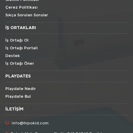
Çerez Politikası
Sıkça Sorulan Sorular
İŞ ORTAKLARI
İş Ortağı Ol
İş Ortağı Portali
Destek
İş Ortağı Öner
PLAYDATES
Playdate Nedir
Playdate Bul
İLETIŞIM
info@hipokid.com