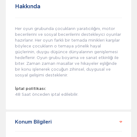
Hakkında
Her oyun grubunda çocukların yaratıcılığını, motor
becerilerini ve sosyal becerilerini destekleyici oyunlar
hazırlanır. Her oyun farklı bir temada minikleri karşılar
böylece çocukların o temaya yönelik hayal
güçlerinin, duygu düşünce dünyalarının genişlemesi
hedeflenir. Oyun grubu boyama ve sanat etkinliği ile
biter. Zaman zaman masallar ve hikayeler eşliğinde
bir konu işlenerek çocuğun zihinsel, duygusal ve
sosyal gelişimi desteklenir.
İptal politikası:
48 Saat önceden iptal edilebilir.
Konum Bilgileri