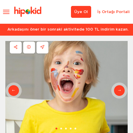
Üye Ol
İş Ortağı Portali
Arkadaşını öner bir sonraki aktivitede 100 TL indirim kazan.