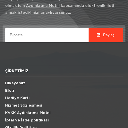
olmak için
Aydınlatma Metni
kapsamında elektronik ileti
almak istediğinizi onaylıyorsunuz.
Paylaş
ŞIRKETIMIZ
Hikayemiz
Blog
Hediye Kartı
Hizmet Sözleşmesi
KVKK Aydınlatma Metni
İptal ve İade politikası
Gizlilik Politikası