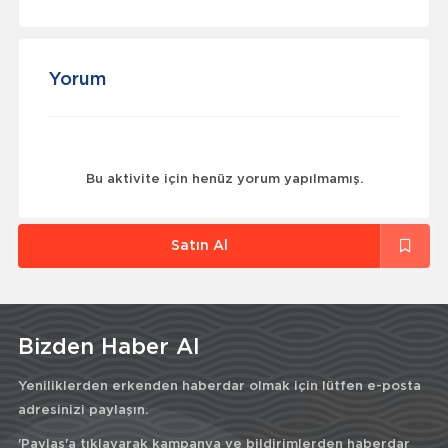
Yorum
Bu aktivite için henüz yorum yapılmamış.
Satın Al
Bizden Haber Al
Yeniliklerden erkenden haberdar olmak için lütfen e-posta
adresinizi paylaşın.
'Paylaş'a tıklayarak kampanya ve bildirimlerden haberdar