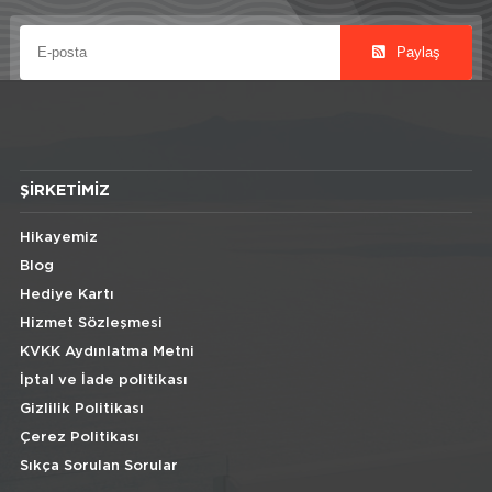
Paylaş
ŞIRKETIMIZ
Hikayemiz
Blog
Hediye Kartı
Hizmet Sözleşmesi
KVKK Aydınlatma Metni
İptal ve İade politikası
Gizlilik Politikası
Çerez Politikası
Sıkça Sorulan Sorular