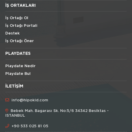
İŞ ORTAKLARI
İş Ortağı Ol
İş Ortağı Portali
Destek
İş Ortağı Öner
PLAYDATES
Playdate Nedir
Playdate Bul
İLETIŞIM
info@hipokid.com
Bebek Mah. Bagarası Sk. No:5/6 34342 Besiktas -
ISTANBUL
+90 533 025 81 05