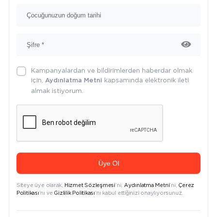
Kampanyalardan ve bildirimlerden haberdar olmak
için,
kapsamında elektronik ileti
Aydınlatma Metni
almak istiyorum.
Üye Ol
Siteye üye olarak,
Hizmet Sözleşmesi
’ni,
Aydınlatma Metni
’ni,
Çerez
Politikası
’nı ve
Gizlilik Politikası
’nı kabul ettiğinizi onaylıyorsunuz.