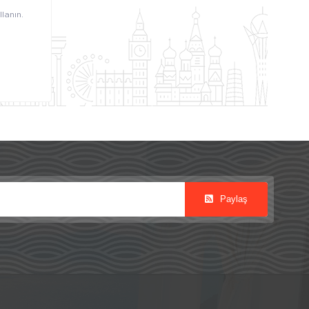
lanın.
Paylaş