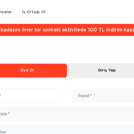
nyalar
İş Ortağı Ol
kadaşını öner bir sonraki aktivitede 100 TL indirim kaz
Üye Ol
Giriş Yap