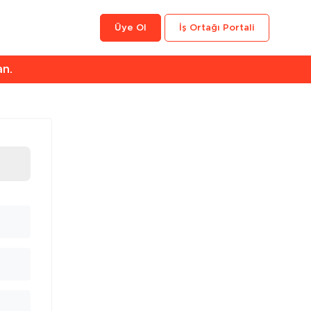
Üye Ol
İş Ortağı Portali
an.