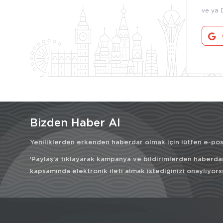
ve ya 
Bizden Haber Al
Yeniliklerden erkenden haberdar olmak için lütfen e-post
'Paylaş'a tıklayarak kampanya ve bildirimlerden haberda
kapsamında elektronik ileti almak istediğinizi onaylıyors