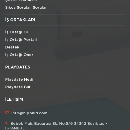
Çerez Politikası
Sıkça Sorulan Sorular
İŞ ORTAKLARI
İş Ortağı Ol
İş Ortağı Portali
Destek
İş Ortağı Öner
PLAYDATES
Playdate Nedir
Playdate Bul
İLETIŞIM
info@hipokid.com
Bebek Mah. Bagarası Sk. No:5/6 34342 Besiktas -
ISTANBUL