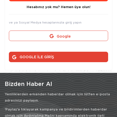
Hesabınız yok mu? Hemen üye olun!
ve ya Sosyal Medya hesaplarınızla giriş yapın
Google
GOOGLE İLE GİRİŞ
Bizden Haber Al
Yeniliklerden erkenden haberdar olmak için lütfen e-posta
adresinizi paylaşın.
'Paylaş'a tıklayarak kampanya ve bildirimlerden haberdar
olmak için
Aydınlatma Metni
kapsamında elektronik ileti