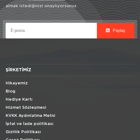
almak istediğinizi onaylıyorsunuz.
Paylaş
ŞIRKETIMIZ
Hikayemiz
Blog
Hediye Kartı
Hizmet Sözleşmesi
KVKK Aydınlatma Metni
İptal ve İade politikası
Gizlilik Politikası