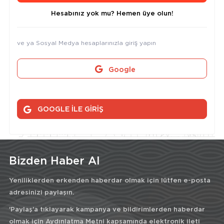
Hesabınız yok mu? Hemen üye olun!
ve ya Sosyal Medya hesaplarınızla giriş yapın
Google
GOOGLE İLE GİRİŞ
Bizden Haber Al
Yeniliklerden erkenden haberdar olmak için lütfen e-posta
adresinizi paylaşın.
'Paylaş'a tıklayarak kampanya ve bildirimlerden haberdar
olmak için
Aydınlatma Metni
kapsamında elektronik ileti