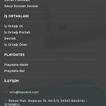
Çerez Politikası
Sıkça Sorulan Sorular
İŞ ORTAKLARI
İş Ortağı Ol
İş Ortağı Portali
Destek
İş Ortağı Öner
PLAYDATES
Playdate Nedir
Playdate Bul
İLETIŞIM
info@hipokid.com
Bebek Mah. Bagarası Sk. No:5/6 34342 Besiktas -
ISTANBUL