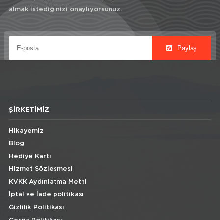
almak istediğinizi onaylıyorsunuz.
Paylaş
ŞIRKETIMIZ
Hikayemiz
Blog
Hediye Kartı
Hizmet Sözleşmesi
KVKK Aydınlatma Metni
İptal ve İade politikası
Gizlilik Politikası