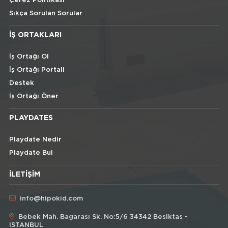
Çerez Politikası
Sıkça Sorulan Sorular
İŞ ORTAKLARI
İş Ortağı Ol
İş Ortağı Portali
Destek
İş Ortağı Öner
PLAYDATES
Playdate Nedir
Playdate Bul
İLETIŞIM
info@hipokid.com
Bebek Mah. Bagarası Sk. No:5/6 34342 Besiktas -
ISTANBUL