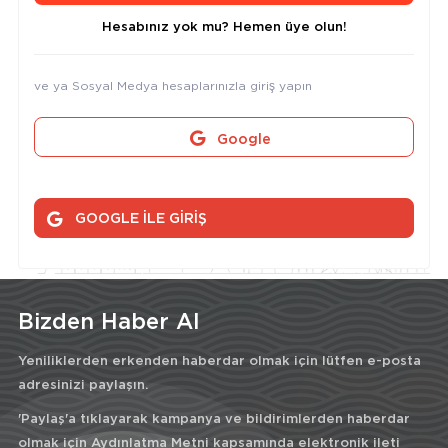
Hesabınız yok mu? Hemen üye olun!
ve ya Sosyal Medya hesaplarınızla giriş yapın
Google
GOOGLE İLE GİRİŞ
Bizden Haber Al
Yeniliklerden erkenden haberdar olmak için lütfen e-posta
adresinizi paylaşın.
'Paylaş'a tıklayarak kampanya ve bildirimlerden haberdar
olmak için
Aydınlatma Metni
kapsamında elektronik ileti