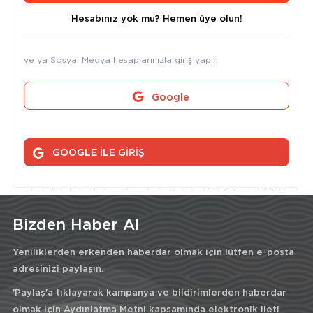
Hesabınız yok mu? Hemen üye olun!
ve ya Sosyal Medya hesaplarınızla giriş yapın
Google
GOOGLE İLE GİRİŞ
Bizden Haber Al
Yeniliklerden erkenden haberdar olmak için lütfen e-posta
adresinizi paylaşın.
'Paylaş'a tıklayarak kampanya ve bildirimlerden haberdar
olmak için
Aydınlatma Metni
kapsamında elektronik ileti