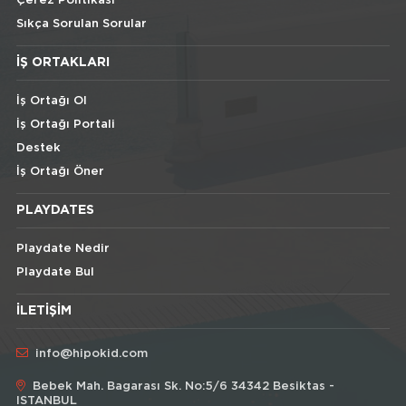
Çerez Politikası
Sıkça Sorulan Sorular
İŞ ORTAKLARI
İş Ortağı Ol
İş Ortağı Portali
Destek
İş Ortağı Öner
PLAYDATES
Playdate Nedir
Playdate Bul
İLETIŞIM
info@hipokid.com
Bebek Mah. Bagarası Sk. No:5/6 34342 Besiktas -
ISTANBUL